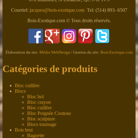
Courriel:
jacques@bois-exotique.com
Tel: (514) 893- 6507
Bois-Exotique.com © Tous droits réservés.
Élaboration du site:
Média WebDesign
/ Gestion du site:
Bois-Exotique.com
Catégories de produits
Bloc cuillère
Blocs
Bloc bol
Bloc crayon
Bloc cuillère
Bloc Poignée Couteau
Bloc sculpture
Blocs tournage
Bois brut
Baguette