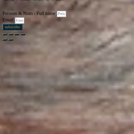
Prénom & Nom - Full name
Email
subscribe