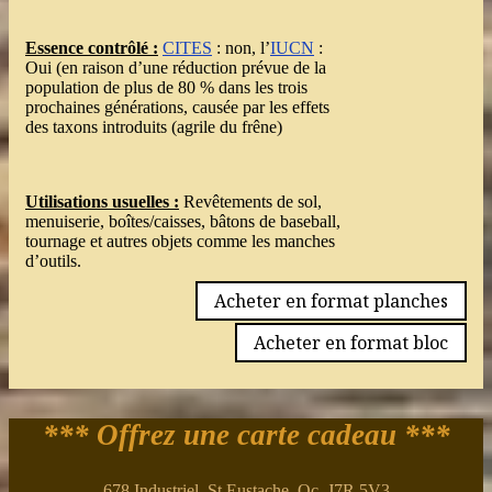
Essence contrôlé :
CITES
: non, l’
IUCN
:
Oui (en raison d’une réduction prévue de la
population de plus de 80 % dans les trois
prochaines générations, causée par les effets
des taxons introduits (agrile du frêne)
Utilisations usuelles :
Revêtements de sol,
menuiserie, boîtes/caisses, bâtons de baseball,
tournage et autres objets comme les manches
d’outils.
Acheter en format planches
Acheter en format bloc
*** Offrez une carte cadeau ***
678 Industriel, St Eustache, Qc. J7R 5V3