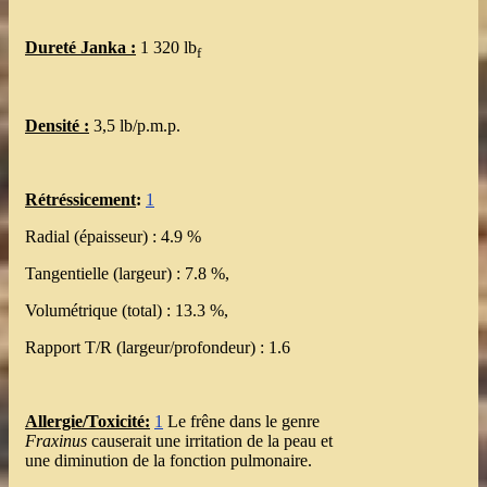
Dureté Janka :
1 320 lb
f
Densité :
3,5 lb/p.m.p.
Rétréssicement
:
1
Radial (épaisseur) : 4.9 %
Tangentielle (largeur) : 7.8 %,
Volumétrique (total) : 13.3 %,
Rapport T/R (largeur/profondeur) : 1.6
Allergie/Toxicité:
1
Le frêne dans le genre
Fraxinus
causerait une irritation de la peau et
une diminution de la fonction pulmonaire.