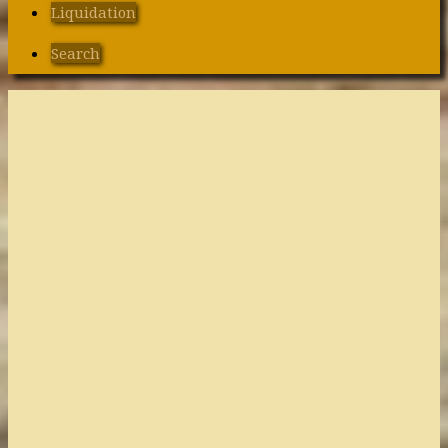
Liquidation
Search