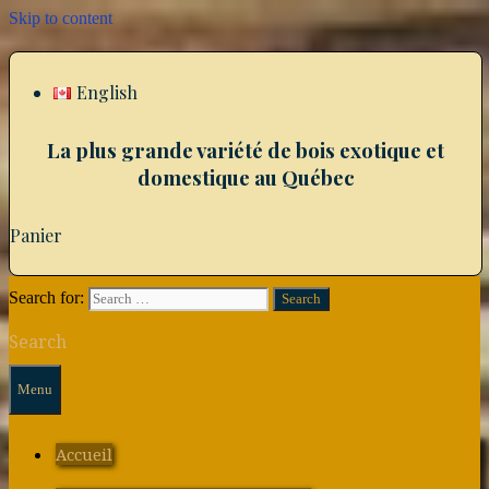
Skip to content
English
La plus grande variété de bois exotique et
domestique au Québec
Panier
Search for:
Search
Menu
Accueil