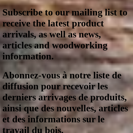
Subscribe to our mailing list to
receive the latest product
arrivals, as well as news,
articles and woodworking
information.
Abonnez-vous à notre liste de
diffusion pour recevoir les
derniers arrivages de produits,
ainsi que des nouvelles, articles
et des informations sur le
travail du bois.