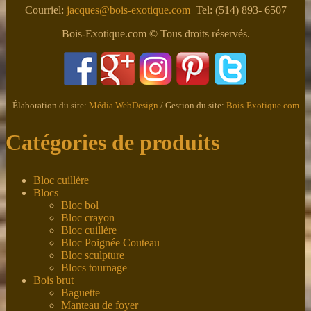
Courriel:
jacques@bois-exotique.com
Tel: (514) 893- 6507
Bois-Exotique.com © Tous droits réservés.
Élaboration du site:
Média WebDesign
/ Gestion du site:
Bois-Exotique.com
Catégories de produits
Bloc cuillère
Blocs
Bloc bol
Bloc crayon
Bloc cuillère
Bloc Poignée Couteau
Bloc sculpture
Blocs tournage
Bois brut
Baguette
Manteau de foyer