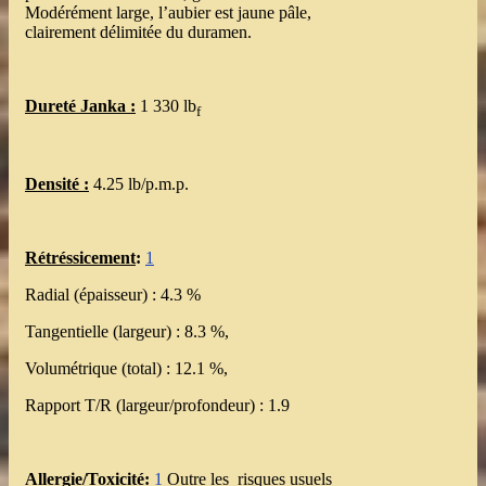
Modérément large, l’aubier est jaune pâle,
clairement délimitée du duramen.
Dureté Janka :
1 330 lb
f
Densité :
4.25 lb/p.m.p.
Rétréssicement
:
1
Radial (épaisseur) : 4.3 %
Tangentielle (largeur) : 8.3 %,
Volumétrique (total) : 12.1 %,
Rapport T/R (largeur/profondeur) : 1.9
Allergie/Toxicité:
1
Outre les risques usuels