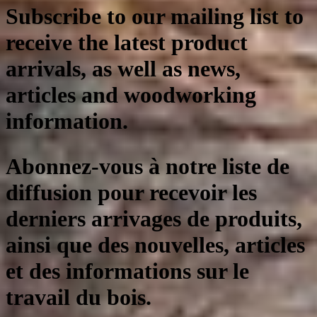
Subscribe to our mailing list to
receive the latest product
arrivals, as well as news,
articles and woodworking
information.
Abonnez-vous à notre liste de
diffusion pour recevoir les
derniers arrivages de produits,
ainsi que des nouvelles, articles
et des informations sur le
travail du bois.