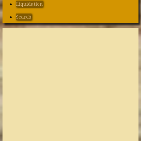
Liquidation
Search