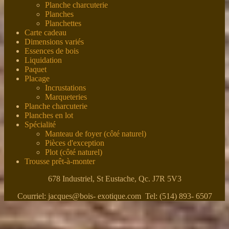
Planche charcuterie
Planches
Planchettes
Carte cadeau
Dimensions variés
Essences de bois
Liquidation
Paquet
Placage
Incrustations
Marqueteries
Planche charcuterie
Planches en lot
Spécialité
Manteau de foyer (côté naturel)
Pièces d'exception
Plot (côté naturel)
Trousse prêt-à-monter
678 Industriel, St Eustache, Qc. J7R 5V3
Courriel: jacques@bois- exotique.com Tel: (514) 893- 6507