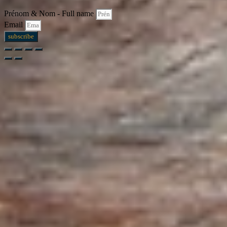
Prénom & Nom - Full name
Email
subscribe