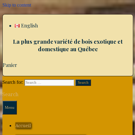
Skip to content
English
La plus grande variété de bois exotique et
domestique au Québec
Panier
Search for:
Search
Menu
Accueil