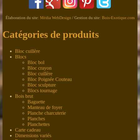
Élaboration du site:
Média WebDesign
/ Gestion du site:
Bois-Exotique.com
Catégories de produits
Bloc cuillère
Blocs
Bloc bol
Bloc crayon
Bloc cuillère
Bloc Poignée Couteau
Bloc sculpture
Blocs tournage
Bois brut
Baguette
Manteau de foyer
Planche charcuterie
Planches
Planchettes
Carte cadeau
Dimensions variés