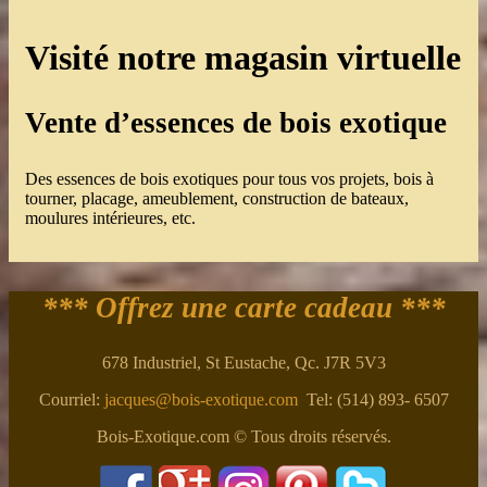
Visité notre magasin virtuelle
Vente d’essences de bois exotique
Des essences de bois exotiques pour tous vos projets, bois à
tourner, placage, ameublement, construction de bateaux,
moulures intérieures, etc.
*** Offrez une carte cadeau ***
678 Industriel, St Eustache, Qc. J7R 5V3
Courriel:
jacques@bois-exotique.com
Tel: (514) 893- 6507
Bois-Exotique.com © Tous droits réservés.