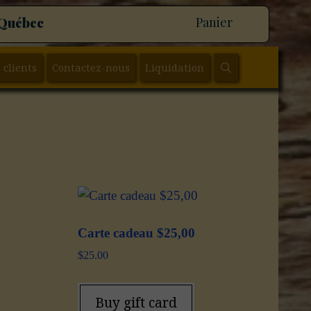
 Québec
Panier
SEARCH
 clients
Contactez-nous
Liquidation
Carte cadeau $25,00
$
25.00
Buy gift card