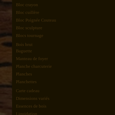
Bloc crayon
Bloc cuillère
Bloc Poignée Couteau
Bloc sculpture
Blocs tournage
Bois brut
Baguette
Manteau de foyer
Planche charcuterie
Planches
Planchettes
Carte cadeau
Dimensions variés
Essences de bois
Liquidation