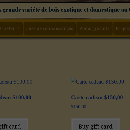
s grande variété de bois exotique et domestique au
Acheter
Base de connaissances
Plans gratuits
Projets
adeau $100,00
Carte cadeau $150,00
$
150.00
ift card
Buy gift card