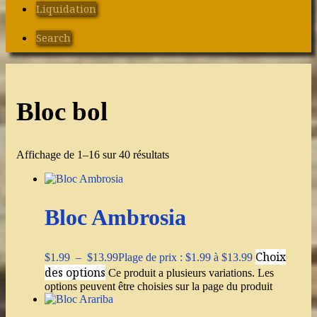
Liquidation
Search
Bloc bol
Affichage de 1–16 sur 40 résultats
Bloc Ambrosia
Choix
$
1.99
–
$
13.99
Plage de prix : $1.99 à $13.99
des options
Ce produit a plusieurs variations. Les
options peuvent être choisies sur la page du produit