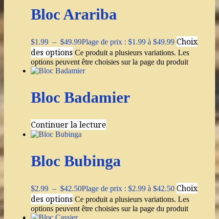
Bloc Arariba
Choix
$
1.99
–
$
49.99
Plage de prix : $1.99 à $49.99
des options
Ce produit a plusieurs variations. Les
options peuvent être choisies sur la page du produit
Bloc Badamier
Continuer la lecture
Bloc Bubinga
Choix
$
2.99
–
$
42.50
Plage de prix : $2.99 à $42.50
des options
Ce produit a plusieurs variations. Les
options peuvent être choisies sur la page du produit