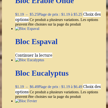
Bloc Érable Ondé
Choix des
$
1.19
–
$
5.25
Plage de prix : $1.19 à $5.25
options
Ce produit a plusieurs variations. Les options
peuvent être choisies sur la page du produit
Bloc Espaval
Continuer la lecture
Bloc Eucalyptus
Choix des
$
1.19
–
$
6.49
Plage de prix : $1.19 à $6.49
options
Ce produit a plusieurs variations. Les options
peuvent être choisies sur la page du produit