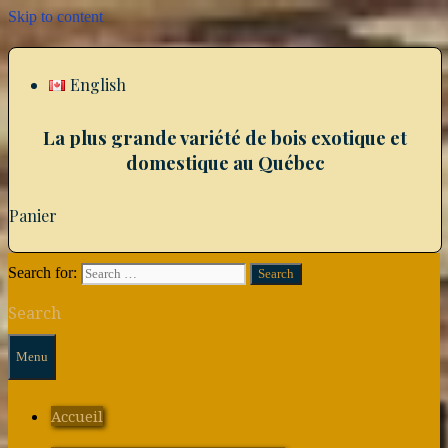
Skip to content
English
La plus grande variété de bois exotique et
domestique au Québec
Panier
Search for:
Search
Menu
Accueil