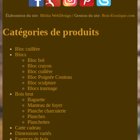
Élaboration du site:
Média WebDesign
/ Gestion du site:
Bois-Exotique.com
Catégories de produits
Bloc cuillère
Blocs
Bloc bol
Bloc crayon
Bloc cuillère
Bloc Poignée Couteau
Bloc sculpture
Blocs tournage
Bois brut
Baguette
Manteau de foyer
Planche charcuterie
Planches
Planchettes
Carte cadeau
Dimensions variés
Essences de bois