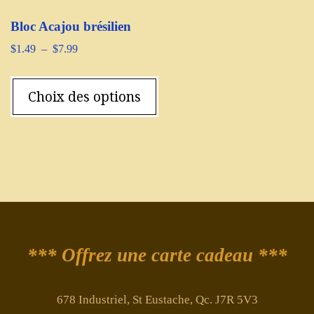
Bloc Acajou brésilien
$
1.49
–
$
7.99
Choix des options
*** Offrez une carte cadeau ***
678 Industriel, St Eustache, Qc. J7R 5V3