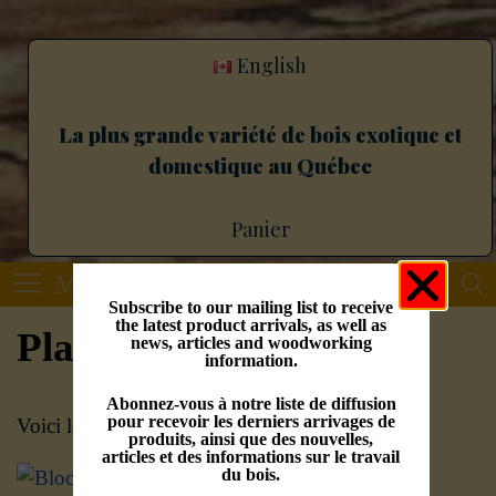
English
La plus grande variété de bois exotique et
domestique au Québec
Panier
Menu
Subscribe to our mailing list to receive
the latest product arrivals, as well as
Planchettes
news, articles and woodworking
information.
Abonnez-vous à notre liste de diffusion
pour recevoir les derniers arrivages de
Voici le seul résultat
produits, ainsi que des nouvelles,
articles et des informations sur le travail
du bois.