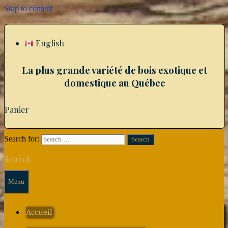
Skip to content
English
La plus grande variété de bois exotique et
domestique au Québec
Panier
Search for:
Search
Menu
Accueil