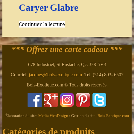
Caryer Glabre
Continuer la lecture
*** Offrez une carte cadeau ***
678 Industriel, St Eustache, Qc. J7R 5V3
Courriel:
jacques@bois-exotique.com
Tel: (514) 893- 6507
Bois-Exotique.com © Tous droits réservés.
Élaboration du site:
Média WebDesign
/ Gestion du site:
Bois-Exotique.com
Catégories de produits