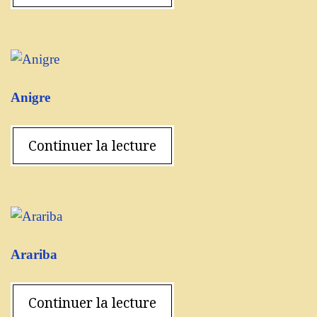
Anigre
Continuer la lecture
Arariba
Continuer la lecture