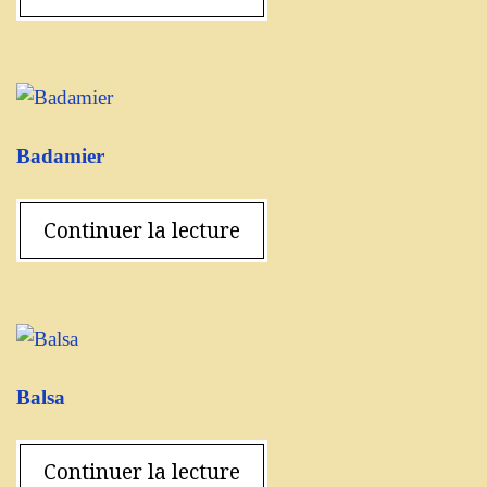
Badamier
Continuer la lecture
Balsa
Continuer la lecture