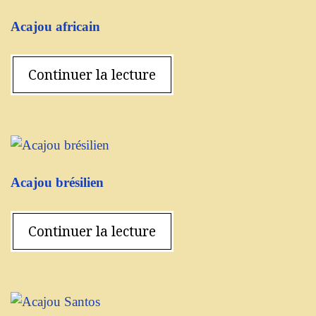
Acajou africain
Continuer la lecture
Acajou brésilien
Continuer la lecture