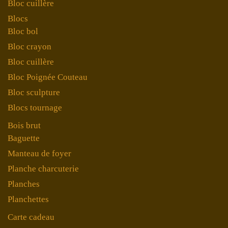
Bloc cuillère
Blocs
Bloc bol
Bloc crayon
Bloc cuillère
Bloc Poignée Couteau
Bloc sculpture
Blocs tournage
Bois brut
Baguette
Manteau de foyer
Planche charcuterie
Planches
Planchettes
Carte cadeau