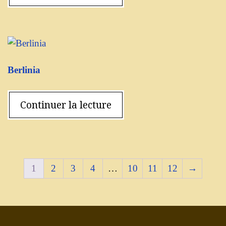
Berlinia
Continuer la lecture
1
2
3
4
…
10
11
12
→