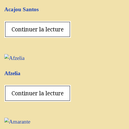
Acajou Santos
Continuer la lecture
Afzelia
Continuer la lecture