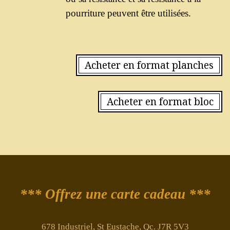
pourriture peuvent être utilisées.
Acheter en format planches
Acheter en format bloc
*** Offrez une carte cadeau ***
678 Industriel, St Eustache, Qc. J7R 5V3