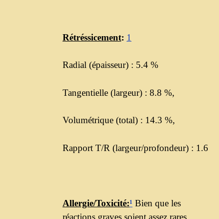
Rétréssicement
:
1
Radial (épaisseur) : 5.4 %
Tangentielle (largeur) : 8.8 %,
Volumétrique (total) : 14.3 %,
Rapport T/R (largeur/profondeur) : 1.6
Allergie/Toxicité:
¹
Bien que les
réactions graves soient assez rares,