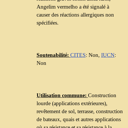
Angelim vermelho a été signalé à
causer des réactions allergiques non
spécifiées.
Soutenabilité:
CITES
: Non,
IUCN
:
Non
Utilisation commune:
Construction
lourde (applications extérieures),
revêtement de sol, terrasse, construction
de bateaux, quais et autres applications
où sa résistance et sa résistance à la