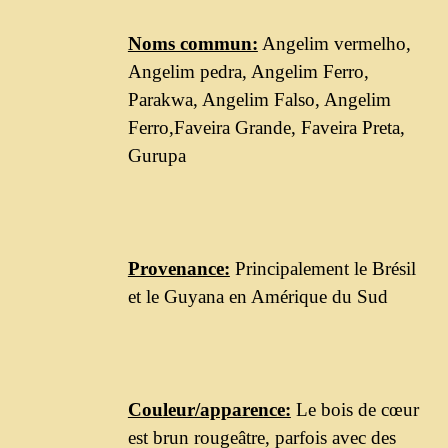
Noms commun:
Angelim vermelho,
Angelim pedra, Angelim Ferro,
Parakwa, Angelim Falso, Angelim
Ferro,Faveira Grande, Faveira Preta,
Gurupa
Provenance:
Principalement le Brésil
et le Guyana en Amérique du Sud
Couleur/apparence:
Le bois de cœur
est brun rougeâtre, parfois avec des