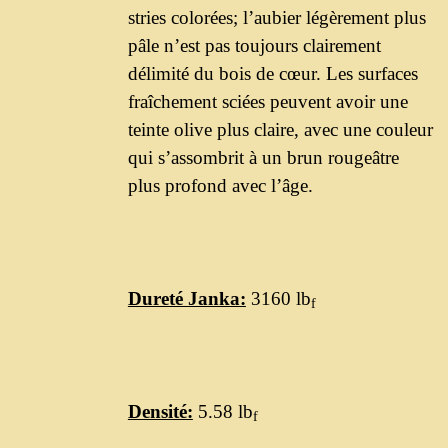
stries colorées; l’aubier légèrement plus
pâle n’est pas toujours clairement
délimité du bois de cœur. Les surfaces
fraîchement sciées peuvent avoir une
teinte olive plus claire, avec une couleur
qui s’assombrit à un brun rougeâtre
plus profond avec l’âge.
Dureté Janka:
3160 lb
f
Densité:
5.58 lb
f