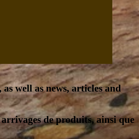
, as well as news, articles and
 arrivages de produits, ainsi que