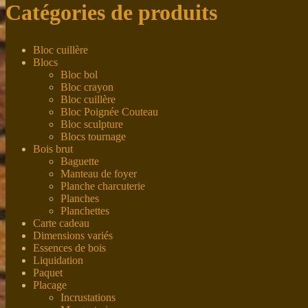
Catégories de produits
Bloc cuillère
Blocs
Bloc bol
Bloc crayon
Bloc cuillère
Bloc Poignée Couteau
Bloc sculpture
Blocs tournage
Bois brut
Baguette
Manteau de foyer
Planche charcuterie
Planches
Planchettes
Carte cadeau
Dimensions variés
Essences de bois
Liquidation
Paquet
Placage
Incrustations