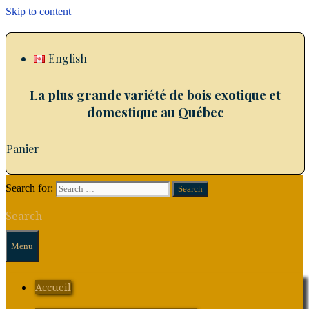
Skip to content
English
La plus grande variété de bois exotique et
domestique au Québec
Panier
Search for:
Search
Menu
Accueil