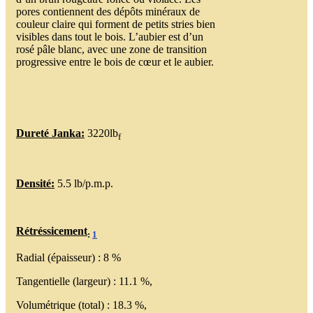
pores contiennent des dépôts minéraux de
couleur claire qui forment de petits stries bien
visibles dans tout le bois. L’aubier est d’un
rosé pâle blanc, avec une zone de transition
progressive entre le bois de cœur et le aubier.
Dureté Janka:
3220lb
f
Densité:
5.5 lb/p.m.p.
Rétréssicement
:
1
Radial (épaisseur) : 8 %
Tangentielle (largeur) : 11.1 %,
Volumétrique (total) : 18.3 %,