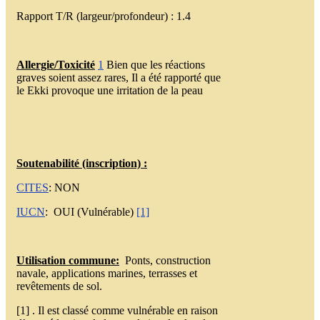
Rapport T/R (largeur/profondeur) : 1.4
Allergie/Toxicité
1
Bien que les réactions
graves soient assez rares, Il a été rapporté que
le Ekki provoque une irritation de la peau
Soutenabilité (inscription) :
CITES
: NON
IUCN
: OUI (Vulnérable)
[1]
Utilisation commune:
Ponts, construction
navale, applications marines, terrasses et
revêtements de sol.
[1] . Il est classé comme vulnérable en raison