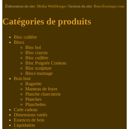
Élaboration du site:
Média WebDesign
/ Gestion du site:
Bois-Exotique.com
Catégories de produits
Bloc cuillère
Blocs
Bloc bol
Bloc crayon
Bloc cuillère
Bloc Poignée Couteau
Bloc sculpture
Blocs tournage
Bois brut
Baguette
Manteau de foyer
Planche charcuterie
Planches
Planchettes
Carte cadeau
Dimensions variés
Essences de bois
Liquidation