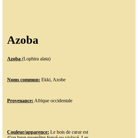
Azoba
Azoba
(Lophira alata)
Noms commun:
Ekki, Azobe
Provenance:
Afrique occidentale
Couleur/apparence:
Le bois de cœur est
d’un brun rougeâtre foncé ou violacé. Les