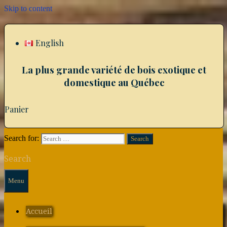
Skip to content
English
La plus grande variété de bois exotique et
domestique au Québec
Panier
Search for:
Search
Menu
Accueil