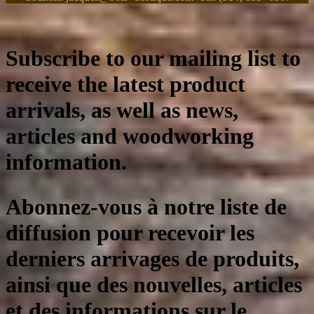
Subscribe to our mailing list to
receive the latest product
arrivals, as well as news,
articles and woodworking
information.
Abonnez-vous à notre liste de
diffusion pour recevoir les
derniers arrivages de produits,
ainsi que des nouvelles, articles
et des informations sur le