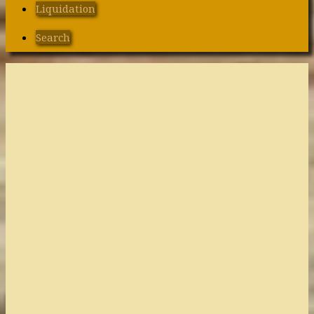
Liquidation
Search