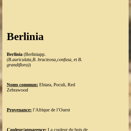
Berlinia
Berlinia
(Berliniapp.
(B.auriculata,B. bracteosa,
confusa,
et
B.
grandiflora)
)
Noms commun:
Ebiara, Poculi, Red
Zebrawood
Provenance:
l’Afrique de l’Ouest
Couleur/apparence:
La couleur du bois de