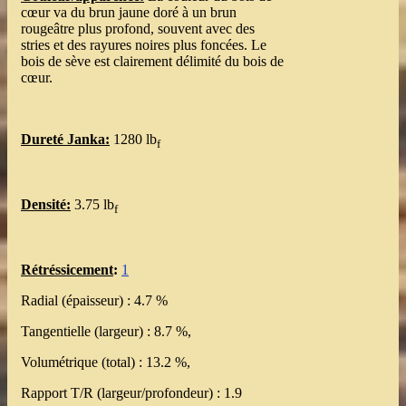
cœur va du brun jaune doré à un brun
rougeâtre plus profond, souvent avec des
stries et des rayures noires plus foncées. Le
bois de sève est clairement délimité du bois de
cœur.
Dureté Janka:
1280 lb
f
Densité:
3.75 lb
f
Rétréssicement
:
1
Radial (épaisseur) : 4.7 %
Tangentielle (largeur) : 8.7 %,
Volumétrique (total) : 13.2 %,
Rapport T/R (largeur/profondeur) : 1.9