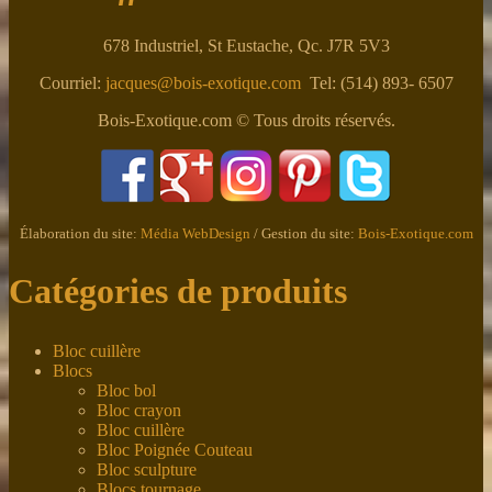
678 Industriel, St Eustache, Qc. J7R 5V3
Courriel:
jacques@bois-exotique.com
Tel: (514) 893- 6507
Bois-Exotique.com © Tous droits réservés.
Élaboration du site:
Média WebDesign
/ Gestion du site:
Bois-Exotique.com
Catégories de produits
Bloc cuillère
Blocs
Bloc bol
Bloc crayon
Bloc cuillère
Bloc Poignée Couteau
Bloc sculpture
Blocs tournage