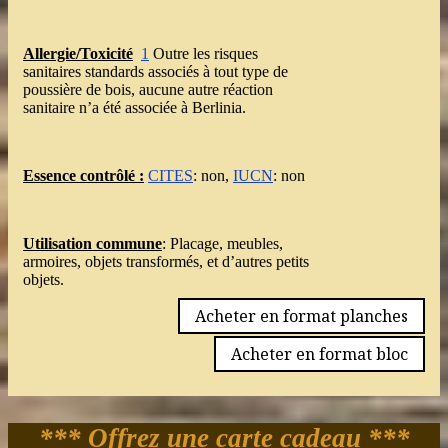
Allergie/Toxicité
1
Outre les risques
sanitaires standards associés à tout type de
poussière de bois, aucune autre réaction
sanitaire n’a été associée à Berlinia.
Essence contrôlé :
CITES
: non,
IUCN
: non
Utilisation commune
: Placage, meubles,
armoires, objets transformés, et d’autres petits
objets.
Acheter en format planches
Acheter en format bloc
*** Offrez une carte cadeau ***