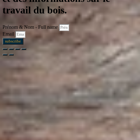
travail du bois.
Prénom & Nom - Full name
Email
subscribe