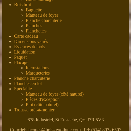
Bois brut
Baguette
Manteau de foyer
Planche charcuterie
Planches
Planchettes
Carte cadeau
Dimensions variés
Essences de bois
Liquidation
Paquet
Placage
Incrustations
Marqueteries
Planche charcuterie
Planches en lot
Spécialité
Manteau de foyer (côté naturel)
Pièces d'exception
Plot (côté naturel)
Trousse prêt-à-monter
678 Industriel, St Eustache, Qc. J7R 5V3
Courriel: jacques@bois- exotique.com Tel: (514) 893- 6507