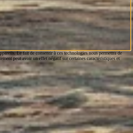
ppareils. Le fait de consentir à ces technologies nous permettra de
ement peut avoir un effet négatif sur certaines caractéristiques et