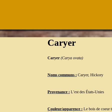
Caryer
Caryer
(Carya ovata)
Noms communs :
Caryer, Hickory
Provenance :
L’est des États-Unies
Couleur/apparence :
Le bois de coeur 