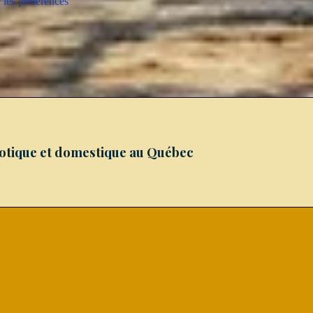
 les préférences
xotique et domestique au Québec