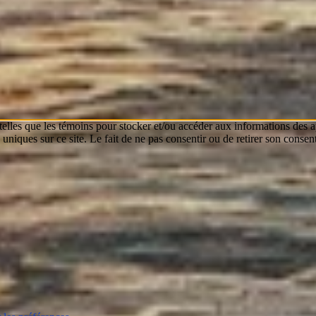
 telles que les témoins pour stocker et/ou accéder aux informations des a
niques sur ce site. Le fait de ne pas consentir ou de retirer son consent