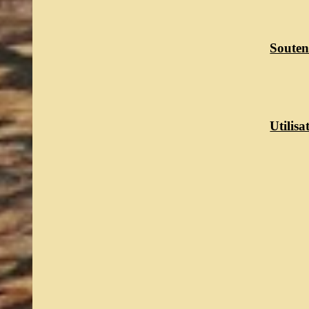
Souten
Utilis