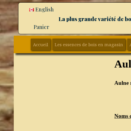
English
La plus grande variété de b
Panier
Accueil
Les essences de bois en magasin
Aul
Aulne 
Noms 