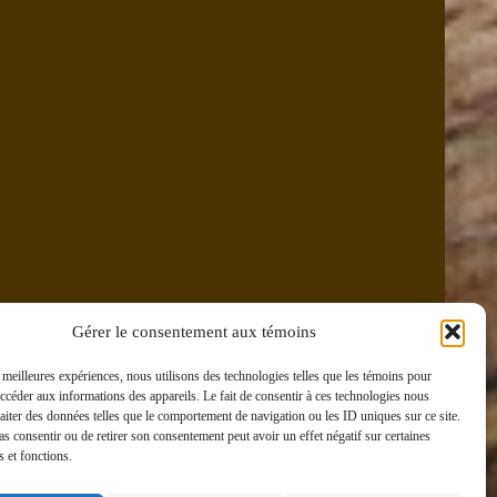
Gérer le consentement aux témoins
s meilleures expériences, nous utilisons des technologies telles que les témoins pour
accéder aux informations des appareils. Le fait de consentir à ces technologies nous
raiter des données telles que le comportement de navigation ou les ID uniques sur ce site.
pas consentir ou de retirer son consentement peut avoir un effet négatif sur certaines
s et fonctions.