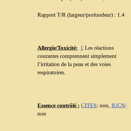
Rapport T/R (largeur/profondeur) : 1.4
Allergie/Toxicité:
1
Les réactions
courantes comprennent simplement
l’irritation de la peau et des voies
respiratoires.
Essence contrôlé :
CITES
: non,
IUCN
:
non