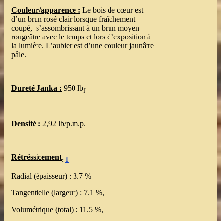
Couleur/apparence :
Le bois de cœur est
d’un brun rosé clair lorsque fraîchement
coupé, s’assombrissant à un brun moyen
rougeâtre avec le temps et lors d’exposition à
la lumière. L’aubier est d’une couleur jaunâtre
pâle.
Dureté Janka :
950 lb
f
Densité :
2,92 lb/p.m.p.
Rétréssicement
:
1
Radial (épaisseur) : 3.7 %
Tangentielle (largeur) : 7.1 %,
Volumétrique (total) : 11.5 %,