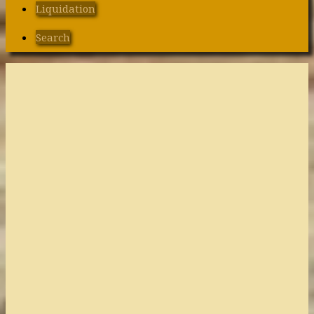
Liquidation
Search