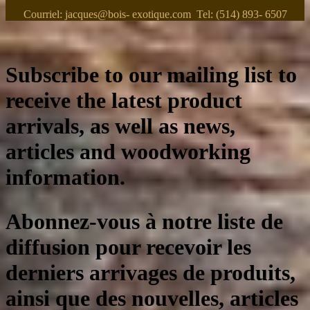
Courriel: jacques@bois- exotique.com Tel: (514) 893- 6507
Subscribe to our mailing list to
receive the latest product
arrivals, as well as news,
articles and woodworking
information.
Abonnez-vous à notre liste de
diffusion pour recevoir les
derniers arrivages de produits,
ainsi que des nouvelles, articles