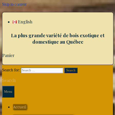
Skip to content
English
La plus grande variété de bois exotique et
domestique au Québec
Panier
Search for:
Search
Menu
Accueil