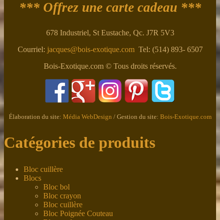
*** Offrez une carte cadeau ***
678 Industriel, St Eustache, Qc. J7R 5V3
Courriel:
jacques@bois-exotique.com
Tel: (514) 893- 6507
Bois-Exotique.com © Tous droits réservés.
Élaboration du site:
Média WebDesign
/ Gestion du site:
Bois-Exotique.com
Catégories de produits
Bloc cuillère
Blocs
Bloc bol
Bloc crayon
Bloc cuillère
Bloc Poignée Couteau