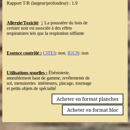
Rapport T/R (largeur/profondeur) : 1.9
Allergie/Toxicité
1
La poussière du bois de
cerisier noir est associée à des effets
respiratoires tels que la respiration sifflante
Essence contrôlé :
CITES
: non,
IUCN
: non
Utilisations usuelles :
Ébénisterie,
ameublement haut de gamme, revêtements de
sol, menuiseries intérieures, placage, tournage
et petits objets de spécialité
Acheter en format planches
Acheter en format bloc