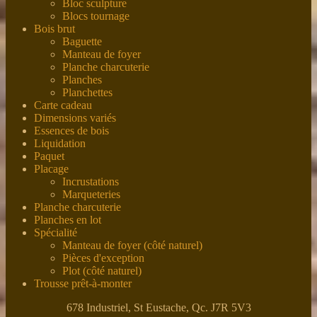
Bloc sculpture
Blocs tournage
Bois brut
Baguette
Manteau de foyer
Planche charcuterie
Planches
Planchettes
Carte cadeau
Dimensions variés
Essences de bois
Liquidation
Paquet
Placage
Incrustations
Marqueteries
Planche charcuterie
Planches en lot
Spécialité
Manteau de foyer (côté naturel)
Pièces d'exception
Plot (côté naturel)
Trousse prêt-à-monter
678 Industriel, St Eustache, Qc. J7R 5V3