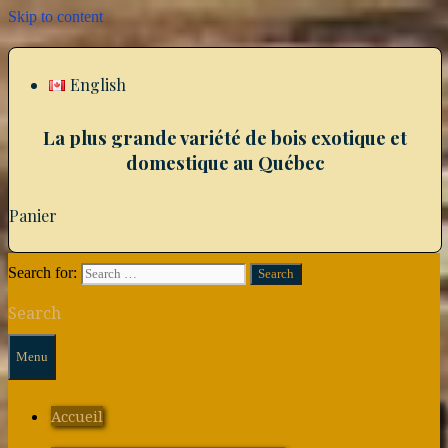
Skip to content
English
La plus grande variété de bois exotique et
domestique au Québec
Panier
Search for:
Search
Menu
Accueil