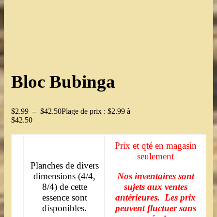
Bloc Bubinga
$
2.99
–
$
42.50
Plage de prix : $2.99 à
$42.50
Prix et qté en magasin
seulement
Planches de divers
dimensions (4/4,
Nos inventaires sont
8/4) de cette
sujets aux ventes
essence sont
antérieures. Les prix
disponibles.
peuvent fluctuer sans