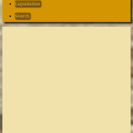
Liquidation
Search