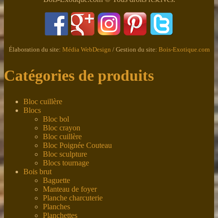
Élaboration du site:
Média WebDesign
/ Gestion du site:
Bois-Exotique.com
Catégories de produits
Bloc cuillère
Blocs
Bloc bol
Bloc crayon
Bloc cuillère
Bloc Poignée Couteau
Bloc sculpture
Blocs tournage
Bois brut
Baguette
Manteau de foyer
Planche charcuterie
Planches
Planchettes