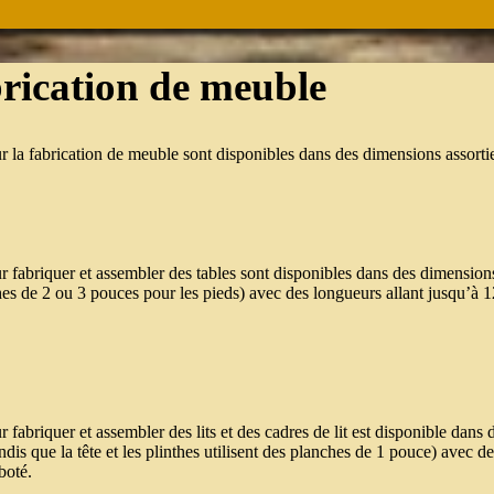
brication de meuble
r la fabrication de meuble sont disponibles dans des dimensions assorti
r fabriquer et assembler des tables sont disponibles dans des dimensions
hes de 2 ou 3 pouces pour les pieds) avec des longueurs allant jusqu’à 1
 fabriquer et assembler des lits et des cadres de lit est disponible dans
andis que la tête et les plinthes utilisent des planches de 1 pouce) avec 
boté.