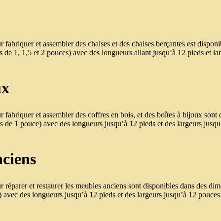
r fabriquer et assembler des chaises et des chaises berçantes est dispon
es de 1, 1,5 et 2 pouces) avec des longueurs allant jusqu’à 12 pieds et l
ux
 fabriquer et assembler des coffres en bois, et des boîtes à bijoux sont
hes de 1 pouce) avec des longueurs jusqu’à 12 pieds et des largeurs jusq
nciens
 réparer et restaurer les meubles anciens sont disponibles dans des dim
es) avec des longueurs jusqu’à 12 pieds et des largeurs jusqu’à 12 pouce