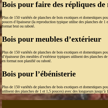
Bois pour faire des répliques de
Plus de 150 variétés de planches de bois exotiques et domestiques pou
pouces d’épaisseur (la reproduction typique utilise des planches de 1 
format brut ou raboté.
Bois pour meubles d’extérieur
Plus de 150 variétés de planches de bois exotiques et domestiques pou
d’épaisseur (les meubles d’extérieur typiques utilisent des planches d
en format non planifié ou raboté.
Bois pour l’ébénisterie
Plus de 150 variétés de planches de bois exotiques et domestiques pour
utilisent des planches de 1 et 1,5 pouces) avec des longueurs jusqu’à 