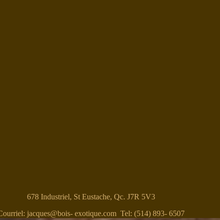
678 Industriel, St Eustache, Qc. J7R 5V3
Courriel: jacques@bois- exotique.com Tel: (514) 893- 6507