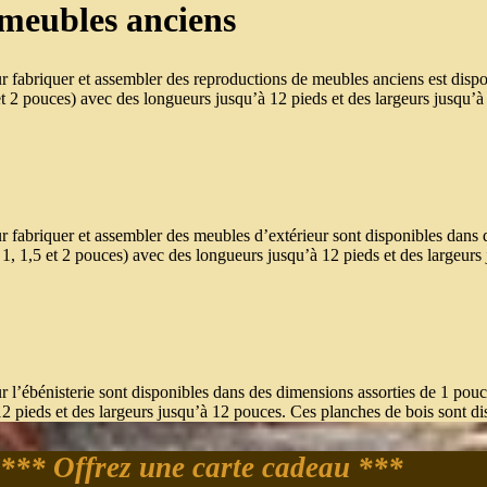
 meubles anciens
r fabriquer et assembler des reproductions de meubles anciens est disp
et 2 pouces) avec des longueurs jusqu’à 12 pieds et des largeurs jusqu’
r fabriquer et assembler des meubles d’extérieur sont disponibles dans
e 1, 1,5 et 2 pouces) avec des longueurs jusqu’à 12 pieds et des largeur
 l’ébénisterie sont disponibles dans des dimensions assorties de 1 pouc
12 pieds et des largeurs jusqu’à 12 pouces. Ces planches de bois sont di
*** Offrez une carte cadeau ***