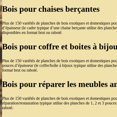
Bois pour chaises berçantes
Plus de 150 variétés de planches de bois exotiques et domestiques pou
d’épaisseur (le cadre typique d’une chaise berçante utilise des planch
disponibles en format brut ou raboté.
Bois pour coffre et boites à bijo
Plus de 150 variétés de planches de bois exotiques et domestiques pour
pouces d’épaisseur (le coffre/boîte à bijoux typique utilise des planc
format brut ou raboté.
Bois pour réparer les meubles a
Plus de 150 variétés de planches de bois exotiques et domestiques pour
réparation/restauration typique utilise des planches de 1, 2 et 3 pouc
raboté.