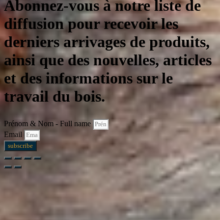
Abonnez-vous à notre liste de
diffusion pour recevoir les
derniers arrivages de produits,
ainsi que des nouvelles, articles
et des informations sur le
travail du bois.
Prénom & Nom - Full name
Email
subscribe