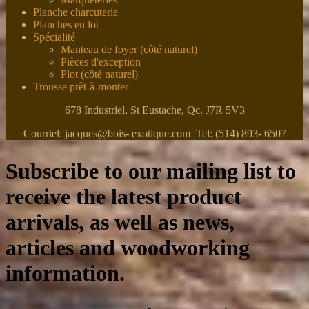
Planche charcuterie
Planches en lot
Spécialité
Manteau de foyer (côté naturel)
Pièces d'exception
Plot (côté naturel)
Trousse prêt-à-monter
678 Industriel, St Eustache, Qc. J7R 5V3
Courriel: jacques@bois- exotique.com Tel: (514) 893- 6507
Subscribe to our mailing list to
receive the latest product
arrivals, as well as news,
articles and woodworking
information.