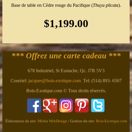
Base de table en Cèdre rouge du Pacifique (
Thuya plicata
).
$1,199.00
*** Offrez une carte cadeau ***
678 Industriel, St Eustache, Qc. J7R 5V3
Courriel:
jacques@bois-exotique.com
Tel: (514) 893- 6507
Bois-Exotique.com © Tous droits réservés.
Élaboration du site:
Média WebDesign
/ Gestion du site:
Bois-Exotique.com