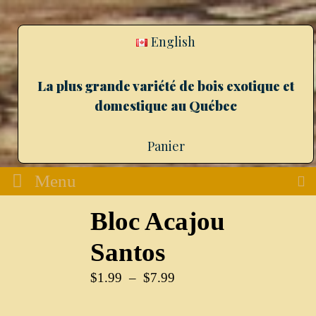
English
La plus grande variété de bois exotique et
domestique au Québec
Panier
Menu
Bloc Acajou
Santos
$
1.99
–
$
7.99