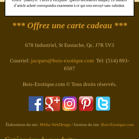
d’article acheté correspondra exactement à ce qui sera envoyé sans substitut.
*** Offrez une carte cadeau ***
678 Industriel, St Eustache, Qc. J7R 5V3
Courriel:
jacques@bois-exotique.com
Tel: (514) 893-
6507
Bois-Exotique.com © Tous droits réservés.
Élaboration du site:
Média WebDesign
/ Gestion du site:
Bois-Exotique.com