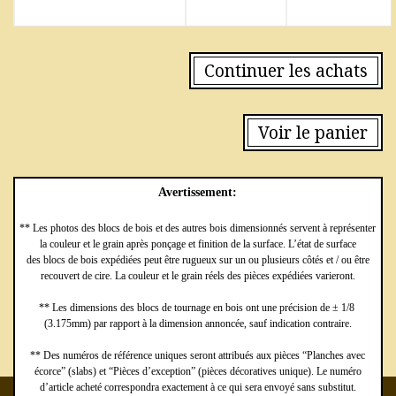
Continuer les achats
Voir le panier
Avertissement:
** Les photos des blocs de bois et des autres bois dimensionnés servent à représenter
la couleur et le grain après ponçage et finition de la surface. L’état de surface
des blocs de bois expédiées peut être rugueux sur un ou plusieurs côtés et / ou être
recouvert de cire. La couleur et le grain réels des pièces expédiées varieront.
** Les dimensions des blocs de tournage en bois ont une précision de ± 1/8
(3.175mm) par rapport à la dimension annoncée, sauf indication contraire.
** Des numéros de référence uniques seront attribués aux pièces “Planches avec
écorce” (slabs) et “Pièces d’exception” (pièces décoratives unique). Le numéro
d’article acheté correspondra exactement à ce qui sera envoyé sans substitut.