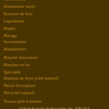
Dimensions variés
Essences de bois
Liquidation
Paquet
Placage
Incrustations
Marqueteries
Planche charcuterie
Planches en lot
Spécialité
Manteau de foyer (côté naturel)
Pièces d'exception
Plot (côté naturel)
Trousse prêt-à-monter
678 Industriel, St Eustache, Qc. J7R 5V3