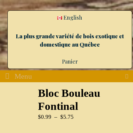
English
La plus grande variété de bois exotique et
domestique au Québec
Panier
Menu
Bloc Bouleau
Fontinal
$
0.99
–
$
5.75