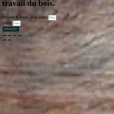
travail du bois.
Prénom & Nom - Full name
Email
subscribe