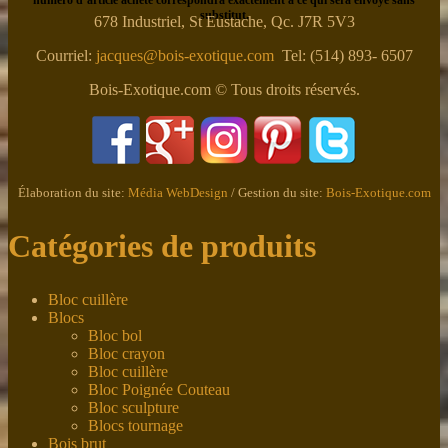
substitut.
678 Industriel, St Eustache, Qc. J7R 5V3
Courriel:
jacques@bois-exotique.com
Tel: (514) 893- 6507
Bois-Exotique.com © Tous droits réservés.
Élaboration du site:
Média WebDesign
/ Gestion du site:
Bois-Exotique.com
Catégories de produits
Bloc cuillère
Blocs
Bloc bol
Bloc crayon
Bloc cuillère
Bloc Poignée Couteau
Bloc sculpture
Blocs tournage
Bois brut