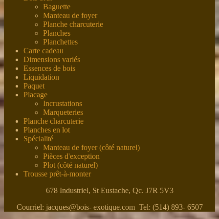
Baguette
Manteau de foyer
Planche charcuterie
Planches
Planchettes
Carte cadeau
Dimensions variés
Essences de bois
Liquidation
Paquet
Placage
Incrustations
Marqueteries
Planche charcuterie
Planches en lot
Spécialité
Manteau de foyer (côté naturel)
Pièces d'exception
Plot (côté naturel)
Trousse prêt-à-monter
678 Industriel, St Eustache, Qc. J7R 5V3
Courriel: jacques@bois- exotique.com Tel: (514) 893- 6507