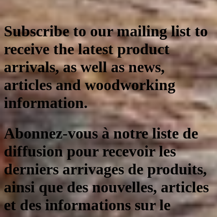
Subscribe to our mailing list to
receive the latest product
arrivals, as well as news,
articles and woodworking
information.
Abonnez-vous à notre liste de
diffusion pour recevoir les
derniers arrivages de produits,
ainsi que des nouvelles, articles
et des informations sur le