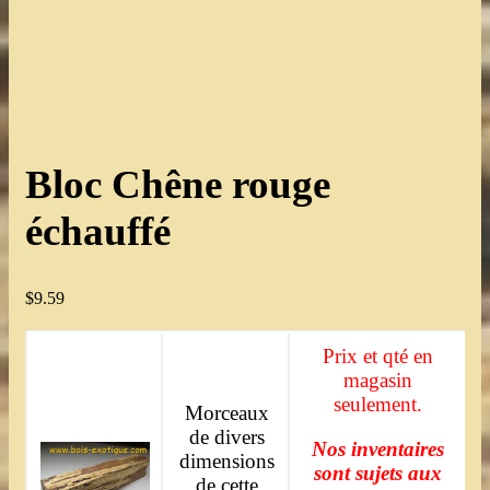
Bloc Chêne rouge
échauffé
$
9.59
Prix et qté en
magasin
seulement.
Morceaux
de divers
Nos inventaires
dimensions
sont sujets aux
de cette