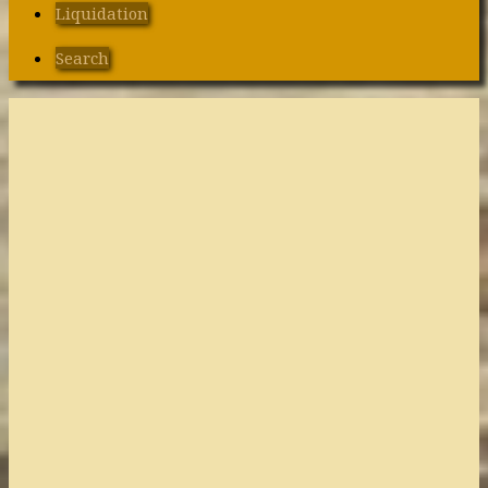
Liquidation
Search