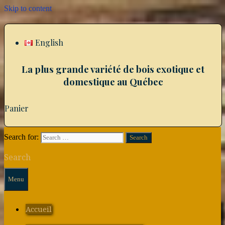
Skip to content
English
La plus grande variété de bois exotique et
domestique au Québec
Panier
Search for:
Search
Menu
Accueil