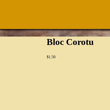
Bloc Corotu
$
1.50