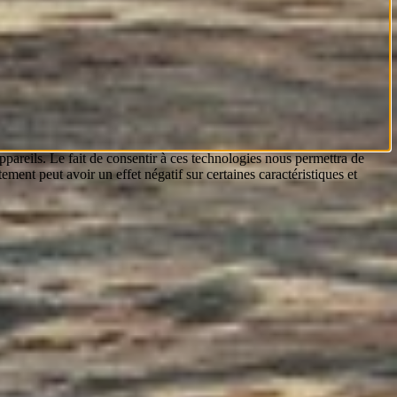
ppareils. Le fait de consentir à ces technologies nous permettra de
ement peut avoir un effet négatif sur certaines caractéristiques et