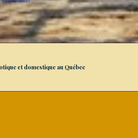
 les préférences
xotique et domestique au Québec