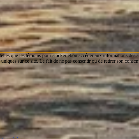
 telles que les témoins pour stocker et/ou accéder aux informations des a
niques sur ce site. Le fait de ne pas consentir ou de retirer son consent