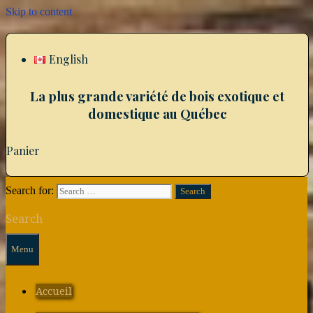
Skip to content
English
La plus grande variété de bois exotique et
domestique au Québec
Panier
Search for:
Search
Menu
Accueil