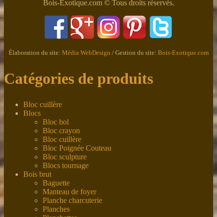
Bois-Exotique.com © Tous droits réservés.
Élaboration du site:
Média WebDesign
/ Gestion du site:
Bois-Exotique.com
Catégories de produits
Bloc cuillère
Blocs
Bloc bol
Bloc crayon
Bloc cuillère
Bloc Poignée Couteau
Bloc sculpture
Blocs tournage
Bois brut
Baguette
Manteau de foyer
Planche charcuterie
Planches