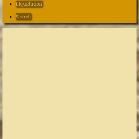
Liquidation
Search