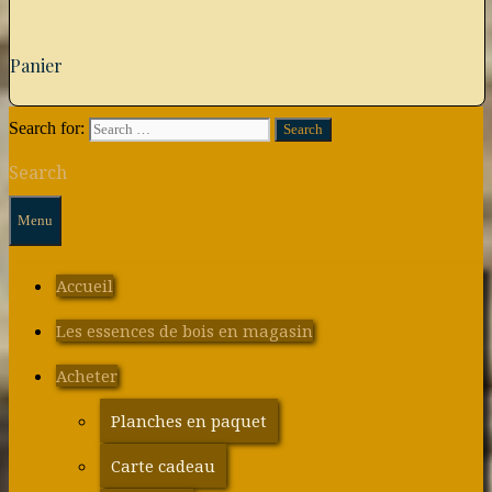
Panier
Search for:
Search
Menu
Accueil
Les essences de bois en magasin
Acheter
Planches en paquet
Carte cadeau