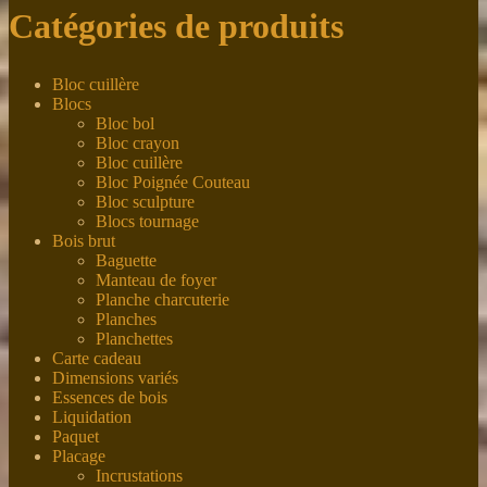
Catégories de produits
Bloc cuillère
Blocs
Bloc bol
Bloc crayon
Bloc cuillère
Bloc Poignée Couteau
Bloc sculpture
Blocs tournage
Bois brut
Baguette
Manteau de foyer
Planche charcuterie
Planches
Planchettes
Carte cadeau
Dimensions variés
Essences de bois
Liquidation
Paquet
Placage
Incrustations