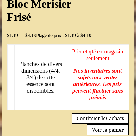
Bloc Merisier
Frisé
$
1.19
–
$
4.19
Plage de prix : $1.19 à $4.19
Prix et qté en magasin
seulement
Planches de divers
dimensions (4/4,
Nos inventaires sont
8/4) de cette
sujets aux ventes
essence sont
antérieures. Les prix
disponibles.
peuvent fluctuer sans
préavis
Continuer les achats
Voir le panier