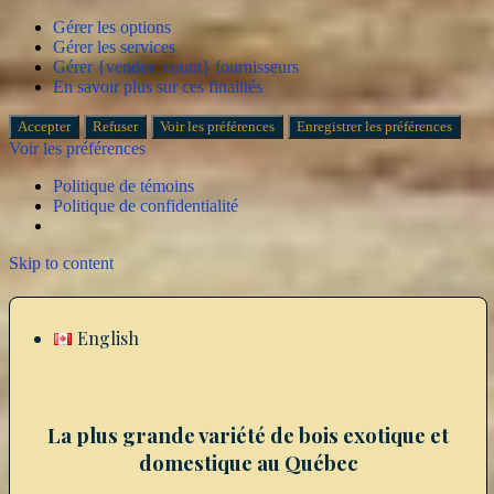
Gérer les options
Gérer les services
Gérer {vendor_count} fournisseurs
En savoir plus sur ces finalités
Accepter
Refuser
Voir les préférences
Enregistrer les préférences
Voir les préférences
Politique de témoins
Politique de confidentialité
Skip to content
English
La plus grande variété de bois exotique et
domestique au Québec