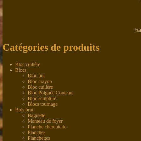
Éla
Catégories de produits
Bloc cuillère
Blocs
Bloc bol
Bloc crayon
Bloc cuillère
Bloc Poignée Couteau
Bloc sculpture
Blocs tournage
Bois brut
Baguette
Manteau de foyer
Planche charcuterie
Planches
Planchettes