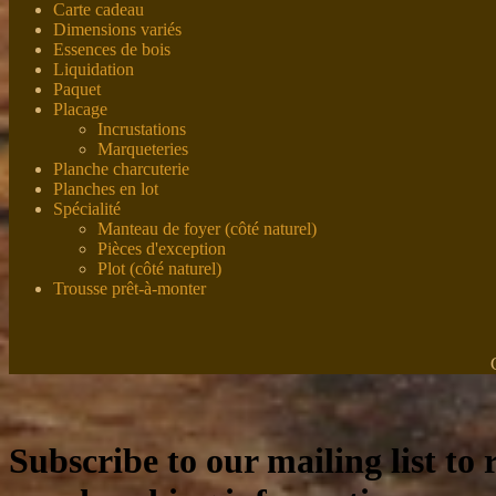
Carte cadeau
Dimensions variés
Essences de bois
Liquidation
Paquet
Placage
Incrustations
Marqueteries
Planche charcuterie
Planches en lot
Spécialité
Manteau de foyer (côté naturel)
Pièces d'exception
Plot (côté naturel)
Trousse prêt-à-monter
Subscribe to our mailing list to r