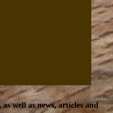
, as well as news, articles and