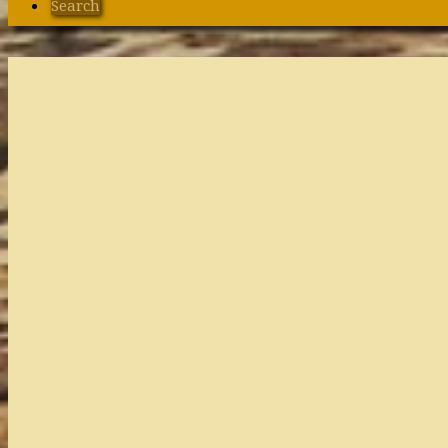
Search