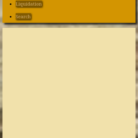
Liquidation
Search