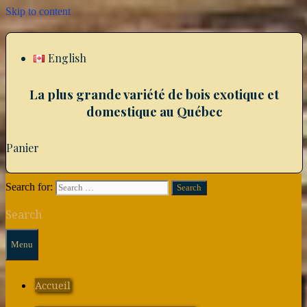
Skip to content
English
La plus grande variété de bois exotique et
domestique au Québec
Panier
Search for:
Search
Menu
Accueil