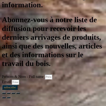
information.
Abonnez-vous à notre liste de
diffusion pour recevoir les
derniers arrivages de produits,
ainsi que des nouvelles, articles
et des informations sur le
travail du bois.
Prénom & Nom - Full name
Email
subscribe