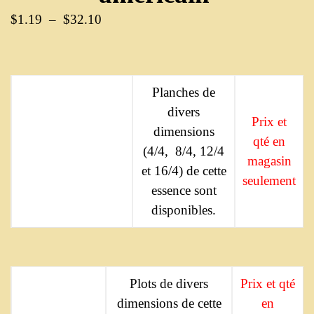
$
1.19
–
$
32.10
Planches de
divers
Prix et
dimensions
qté en
(4/4, 8/4, 12/4
magasin
et 16/4) de cette
seulement
essence sont
disponibles.
Plots de divers
Prix et qté
dimensions de cette
en