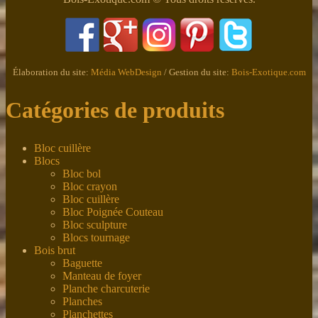
Élaboration du site:
Média WebDesign
/ Gestion du site:
Bois-Exotique.com
Catégories de produits
Bloc cuillère
Blocs
Bloc bol
Bloc crayon
Bloc cuillère
Bloc Poignée Couteau
Bloc sculpture
Blocs tournage
Bois brut
Baguette
Manteau de foyer
Planche charcuterie
Planches
Planchettes