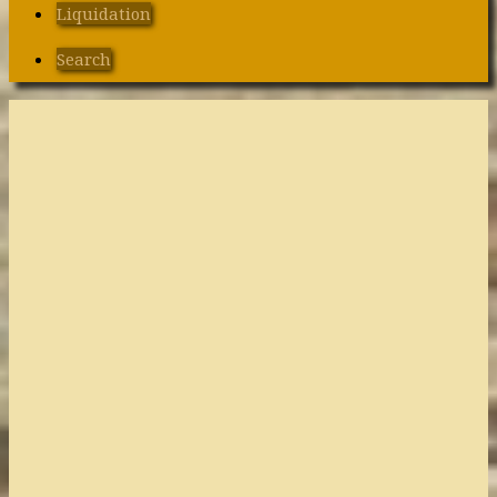
Liquidation
Search