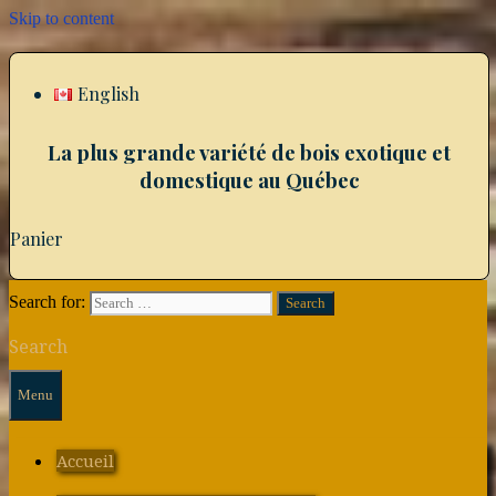
Skip to content
English
La plus grande variété de bois exotique et
domestique au Québec
Panier
Search for:
Search
Menu
Accueil