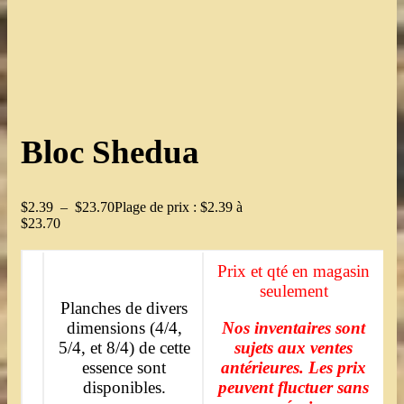
Bloc Shedua
$
2.39
–
$
23.70
Plage de prix : $2.39 à
$23.70
Prix et qté en magasin
seulement
Planches de divers
dimensions (4/4,
Nos inventaires sont
5/4, et 8/4) de cette
sujets aux ventes
essence sont
antérieures. Les prix
disponibles.
peuvent fluctuer sans