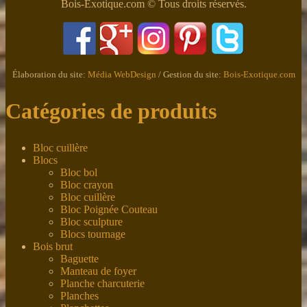
Bois-Exotique.com © Tous droits réservés.
Élaboration du site:
Média WebDesign
/ Gestion du site:
Bois-Exotique.com
Catégories de produits
Bloc cuillère
Blocs
Bloc bol
Bloc crayon
Bloc cuillère
Bloc Poignée Couteau
Bloc sculpture
Blocs tournage
Bois brut
Baguette
Manteau de foyer
Planche charcuterie
Planches