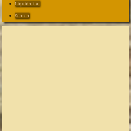
Liquidation
Search