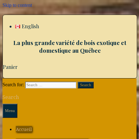
Skip to content
English
La plus grande variété de bois exotique et
domestique au Québec
Panier
Search for:
Search
Menu
Accueil