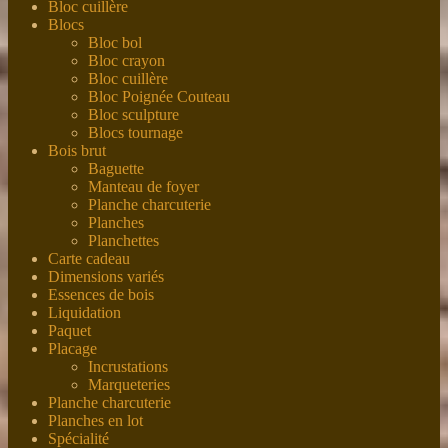
Bloc cuillère
Blocs
Bloc bol
Bloc crayon
Bloc cuillère
Bloc Poignée Couteau
Bloc sculpture
Blocs tournage
Bois brut
Baguette
Manteau de foyer
Planche charcuterie
Planches
Planchettes
Carte cadeau
Dimensions variés
Essences de bois
Liquidation
Paquet
Placage
Incrustations
Marqueteries
Planche charcuterie
Planches en lot
Spécialité