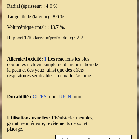
Radial (épaisseur) : 4.0 %
Tangentielle (largeur) : 8.6 %,
Volumétrique (total) : 13.7 %,
Rapport T/R (largeur/profondeur) : 2.2
Allergie/Toxicité:
1
Les réactions les plus
courantes incluent simplement une irritation de
la peau et des yeux, ainsi que des effets
respiratoires semblables à ceux de l’asthme.
Durabilité :
CITES
: non,
IUCN
: non
Utilisations usuelles :
Ébénisterie, meubles,
garniture intérieure, revêtements de sol et
placage.