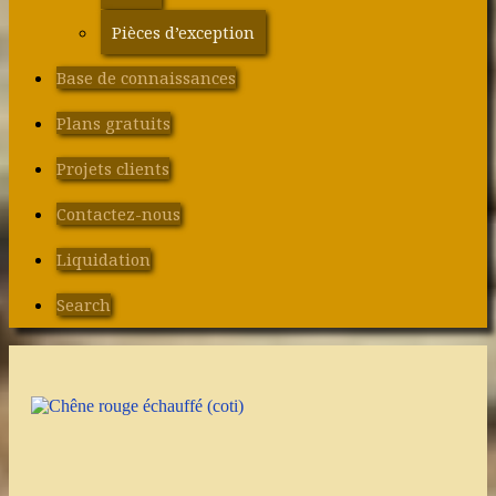
Pièces d’exception
Base de connaissances
Plans gratuits
Projets clients
Contactez-nous
Liquidation
Search