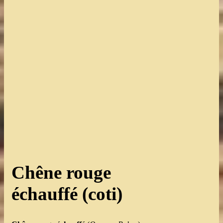
Chêne rouge
échauffé (coti)