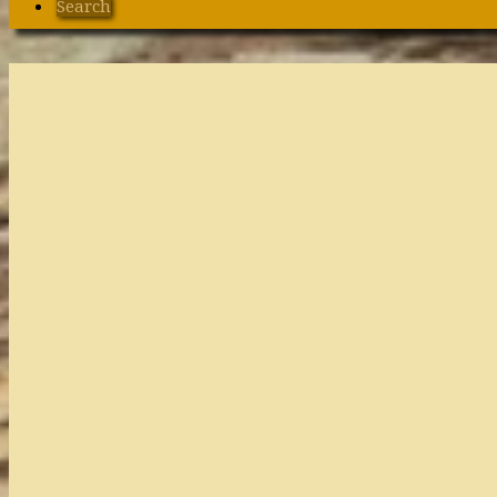
Search