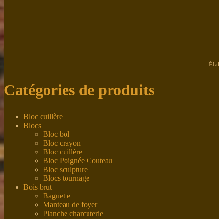
Éla
Catégories de produits
Bloc cuillère
Blocs
Bloc bol
Bloc crayon
Bloc cuillère
Bloc Poignée Couteau
Bloc sculpture
Blocs tournage
Bois brut
Baguette
Manteau de foyer
Planche charcuterie