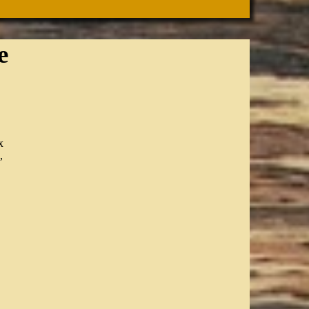
e
x
,