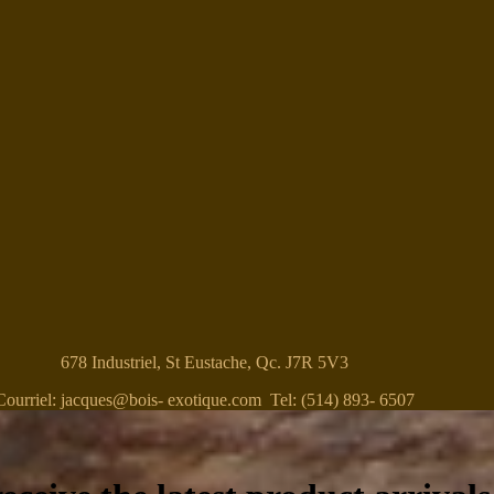
678 Industriel, St Eustache, Qc. J7R 5V3
Courriel: jacques@bois- exotique.com Tel: (514) 893- 6507