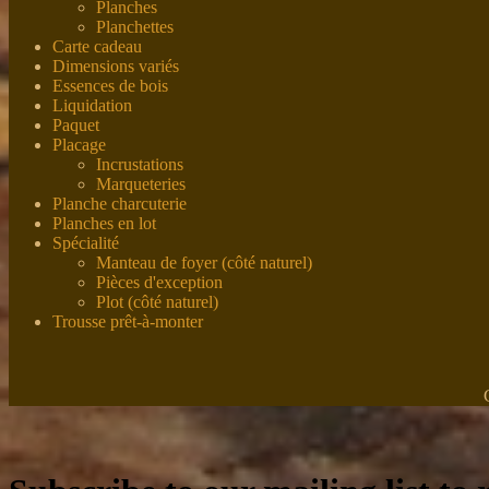
Planches
Planchettes
Carte cadeau
Dimensions variés
Essences de bois
Liquidation
Paquet
Placage
Incrustations
Marqueteries
Planche charcuterie
Planches en lot
Spécialité
Manteau de foyer (côté naturel)
Pièces d'exception
Plot (côté naturel)
Trousse prêt-à-monter