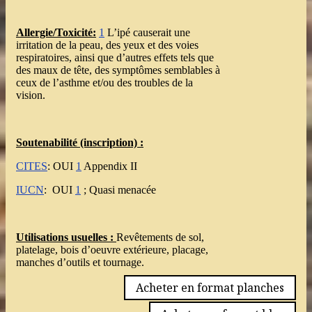
Allergie/Toxicité:
1
L’ipé causerait une
irritation de la peau, des yeux et des voies
respiratoires, ainsi que d’autres effets tels que
des maux de tête, des symptômes semblables à
ceux de l’asthme et/ou des troubles de la
vision.
Soutenabilité (inscription) :
CITES
: OUI
1
Appendix II
IUCN
: OUI
1
; Quasi menacée
Utilisations usuelles :
Revêtements de sol,
platelage, bois d’oeuvre extérieure, placage,
manches d’outils et tournage.
Acheter en format planches