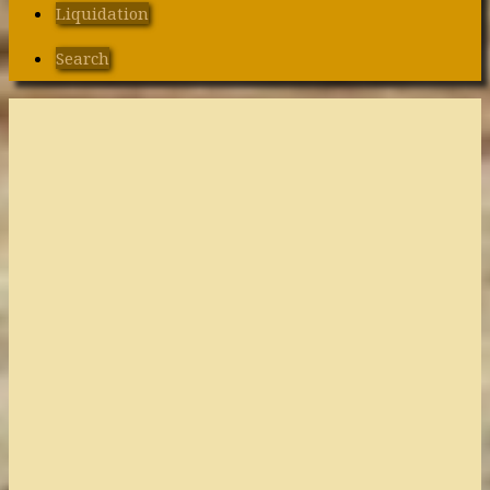
Liquidation
Search