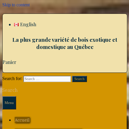
Skip to content
English
La plus grande variété de bois exotique et
domestique au Québec
Panier
Search for:
Search
Menu
Accueil