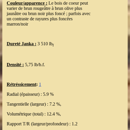
Couleur/apparence :
Le bois de coeur peut
varier de brun rougeâtre à brun olive plus
jaunâtre ou brun noir plus foncé ; parfois avec
un contraste de rayures plus foncées
marron/noir
Dureté Janka :
3 510 lb
f
Densité :
5,75 lb/b.f.
Rétréssicement
:
1
Radial (épaisseur) : 5.9 %
Tangentielle (largeur) : 7.2 %,
Volumétrique (total) : 12.4 %,
Rapport T/R (largeur/profondeur) : 1.2