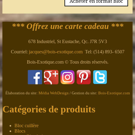
Acheter en format bloc
*** Offrez une carte cadeau ***
678 Industriel, St Eustache, Qc. J7R 5V3
Courriel:
jacques@bois-exotique.com
Tel: (514) 893- 6507
Bois-Exotique.com © Tous droits réservés.
Élaboration du site:
Média WebDesign
/ Gestion du site:
Bois-Exotique.com
Catégories de produits
Bloc cuillère
Blocs