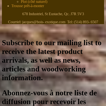
Plot (côté naturel)
Trousse prêt-à-monter
678 Industriel, St Eustache, Qc. J7R 5V3
Courriel: jacques@bois- exotique.com Tel: (514) 893- 6507
Subscribe to our mailing list to
receive the latest product
arrivals, as well as news,
articles and woodworking
information.
Abonnez-vous à notre liste de
diffusion pour recevoir les