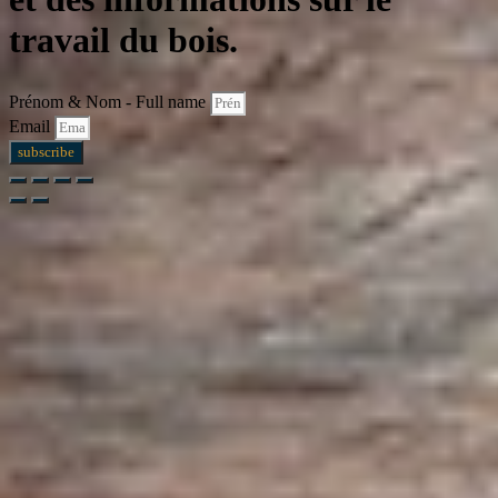
travail du bois.
Prénom & Nom - Full name
Email
subscribe