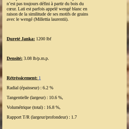
n’est pas toujours défini à partir du bois du
cœur. Lati est parfois appelé wengé blanc en
raison de la similitude de ses motifs de grains
avec le wengé (Millettia laurentii).
Dureté Janka:
1200 lbf
Densité:
3.08 lb/p.m.p.
Rétréssicement:
1
Radial (épaisseur) : 6.2 %
Tangentielle (largeur) : 10.6 %,
Volumétrique (total) : 16.8 %,
Rapport T/R (largeur/profondeur) : 1.7