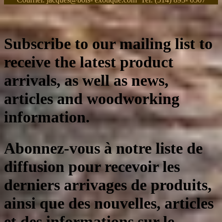
Subscribe to our mailing list to
receive the latest product
arrivals, as well as news,
articles and woodworking
information.
Abonnez-vous à notre liste de
diffusion pour recevoir les
derniers arrivages de produits,
ainsi que des nouvelles, articles
et des informations sur le