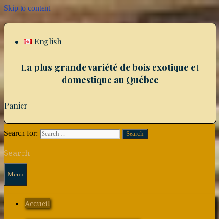
Skip to content
English
La plus grande variété de bois exotique et
domestique au Québec
Panier
Search for:
Search
Menu
Accueil