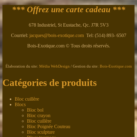
*** Offrez une carte cadeau ***
678 Industriel, St Eustache, Qc. J7R 5V3
Courriel:
jacques@bois-exotique.com
Tel: (514) 893- 6507
Bois-Exotique.com © Tous droits réservés.
Élaboration du site:
Média WebDesign
/ Gestion du site:
Bois-Exotique.com
Catégories de produits
Bloc cuillère
Blocs
Bloc bol
Bloc crayon
Bloc cuillère
Bloc Poignée Couteau
Bloc sculpture