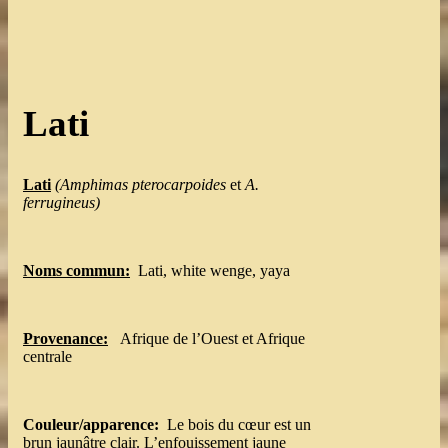
Lati
Lati
(
Amphimas
pterocarpoides
et
A
.
ferrugineus
)
Noms
commun:
Lati, white wenge, yaya
Provenance
:
Afrique de l’Ouest et Afrique
centrale
Couleur/apparence:
Le bois du cœur est un
brun jaunâtre clair. L’enfouissement jaune