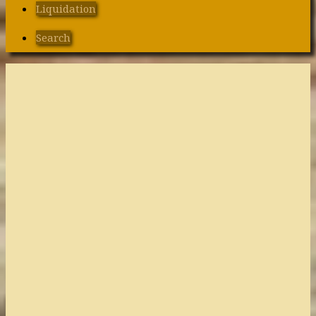
Liquidation
Search