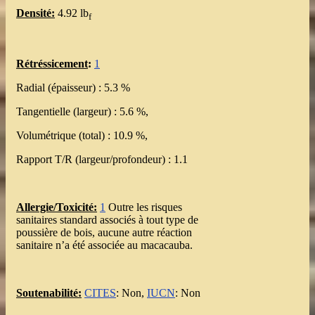
Densité:
4.92 lb
f
Rétréssicement
:
1
Radial (épaisseur) : 5.3 %
Tangentielle (largeur) : 5.6 %,
Volumétrique (total) : 10.9 %,
Rapport T/R (largeur/profondeur) : 1.1
Allergie/Toxicité:
1
Outre les risques
sanitaires standard associés à tout type de
poussière de bois, aucune autre réaction
sanitaire n’a été associée au macacauba.
Soutenabilité:
CITES
: Non,
IUCN
: Non