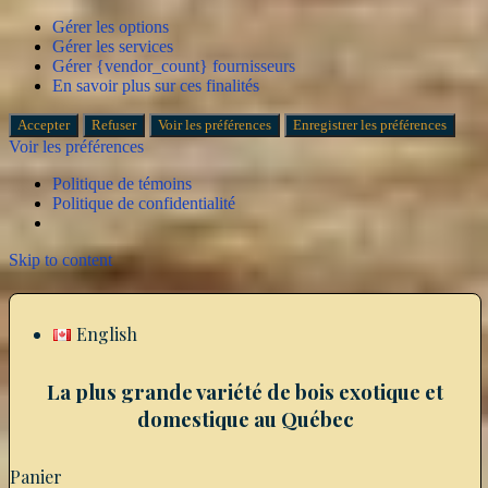
Gérer les options
Gérer les services
Gérer {vendor_count} fournisseurs
En savoir plus sur ces finalités
Accepter
Refuser
Voir les préférences
Enregistrer les préférences
Voir les préférences
Politique de témoins
Politique de confidentialité
Skip to content
English
La plus grande variété de bois exotique et
domestique au Québec
Panier