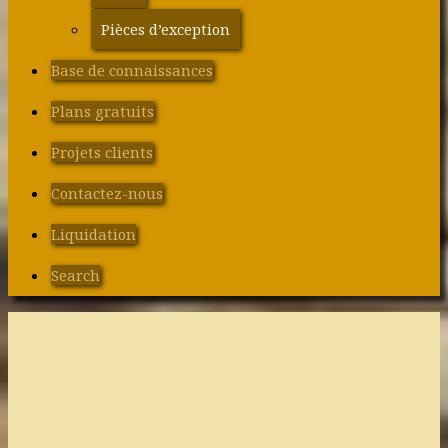
Pièces d’exception
Base de connaissances
Plans gratuits
Projets clients
Contactez-nous
Liquidation
Search