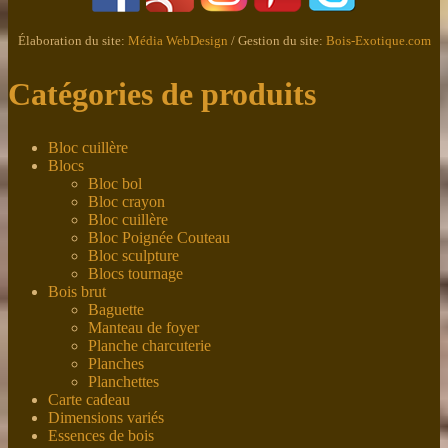
Élaboration du site:
Média WebDesign
/ Gestion du site:
Bois-Exotique.com
Catégories de produits
Bloc cuillère
Blocs
Bloc bol
Bloc crayon
Bloc cuillère
Bloc Poignée Couteau
Bloc sculpture
Blocs tournage
Bois brut
Baguette
Manteau de foyer
Planche charcuterie
Planches
Planchettes
Carte cadeau
Dimensions variés
Essences de bois