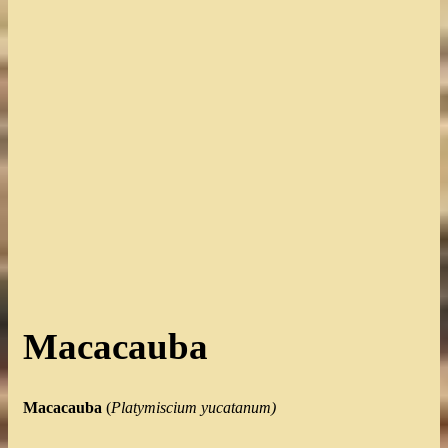
Macacauba
Macacauba
(
Platymiscium yucatanum)