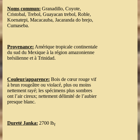
Noms commun:
Granadillo, Coyote,
Cristobal, Trebol, Guayacan trebol, Roble,
Koenatepi, Macacauba, Jacaranda do brejo,
Cumaseba.
Provenance:
Amérique tropicale continentale
du sud du Mexique à la région amazonienne
brésilienne et à Trinidad.
Couleur/apparence:
Bois de cœur rouge vif
à brun rougeâtre ou violacé, plus ou moins
nettement rayé; les spécimens plus sombres
ont l’air cireux; nettement délimité de l’aubier
presque blanc.
Dureté Janka:
2700 lb
f