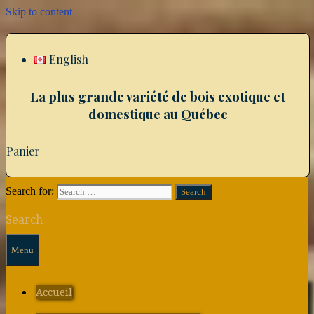
Skip to content
English
La plus grande variété de bois exotique et
domestique au Québec
Panier
Search for:
Search
Menu
Accueil