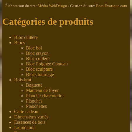
Élaboration du site:
Média WebDesign
/ Gestion du site:
Bois-Exotique.com
Catégories de produits
Bloc cuillère
Blocs
Bloc bol
Bloc crayon
Bloc cuillère
Bloc Poignée Couteau
Bloc sculpture
Blocs tournage
Bois brut
Baguette
Manteau de foyer
Planche charcuterie
Planches
Planchettes
Carte cadeau
Dimensions variés
Essences de bois
Liquidation