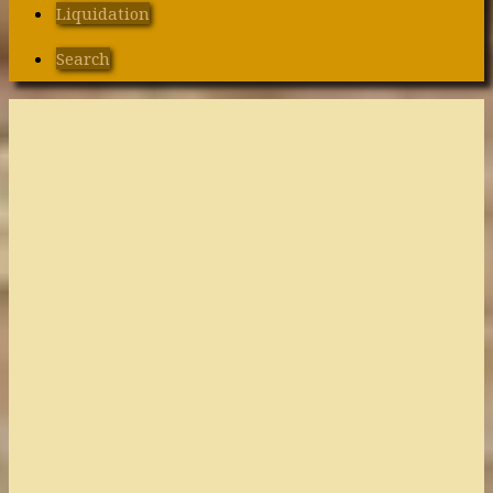
Liquidation
Search