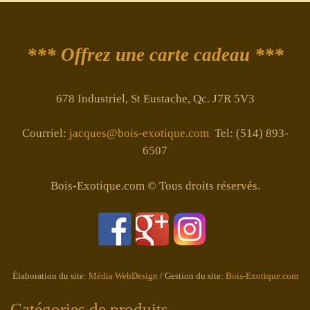
*** Offrez une carte cadeau ***
678 Industriel, St Eustache, Qc. J7R 5V3
Courriel:
jacques@bois-exotique.com
Tel: (514) 893-
6507
Bois-Exotique.com © Tous droits réservés.
Élaboration du site:
Média WebDesign
/ Gestion du site:
Bois-Exotique.com
Catégories de produits