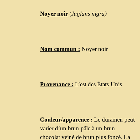
Noyer noir
(
Juglans nigra)
Nom commun :
Noyer noir
Provenance :
L’est des États-Unis
Couleur/apparence :
Le duramen peut
varier d’un brun pâle à un brun
chocolat veiné de brun plus foncé. La