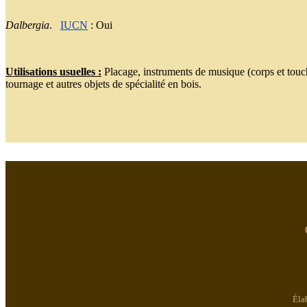
Dalbergia
.
IUCN
: Oui
Utilisations usuelles :
Placage, instruments de musique (corps et touch
tournage et autres objets de spécialité en bois.
Éla