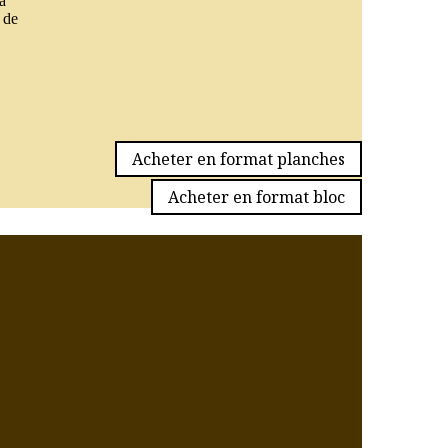
a
 de
Acheter en format planches
Acheter en format bloc