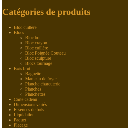
Catégories de produits
Bloc cuillère
Blocs
Bloc bol
Bloc crayon
Bloc cuillère
Bloc Poignée Couteau
Bloc sculpture
Blocs tournage
Bois brut
Baguette
Manteau de foyer
Planche charcuterie
Planches
Planchettes
Carte cadeau
Dimensions variés
Essences de bois
Liquidation
Paquet
Placage