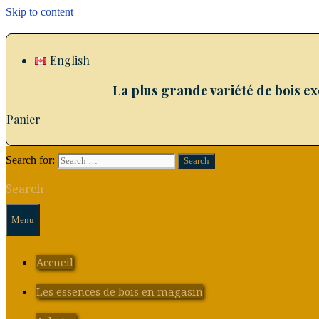
Skip to content
English
La plus grande variété de bois e
Panier
Search for:
Search
Menu
Accueil
Les essences de bois en magasin