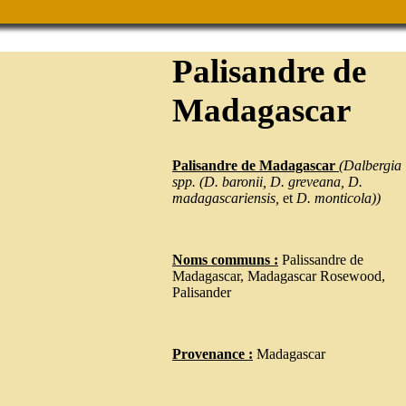
Palisandre de
Madagascar
Palisandre de Madagascar
(Dalbergia
spp. (D. baronii, D. greveana, D.
madagascariensis,
et
D. monticola))
Noms communs :
Palissandre de
Madagascar, Madagascar Rosewood,
Palisander
Provenance :
Madagascar