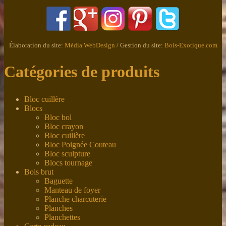
Élaboration du site:
Média WebDesign
/ Gestion du site:
Bois-Exotique.com
Catégories de produits
Bloc cuillère
Blocs
Bloc bol
Bloc crayon
Bloc cuillère
Bloc Poignée Couteau
Bloc sculpture
Blocs tournage
Bois brut
Baguette
Manteau de foyer
Planche charcuterie
Planches
Planchettes