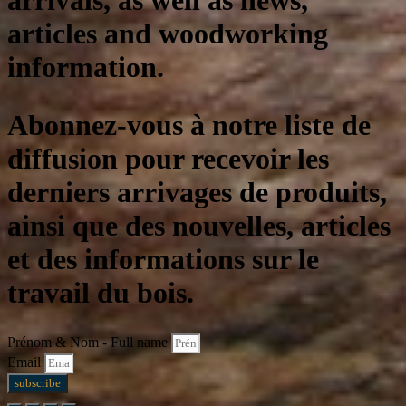
arrivals, as well as news,
articles and woodworking
information.
Abonnez-vous à notre liste de
diffusion pour recevoir les
derniers arrivages de produits,
ainsi que des nouvelles, articles
et des informations sur le
travail du bois.
Prénom & Nom - Full name
Email
subscribe