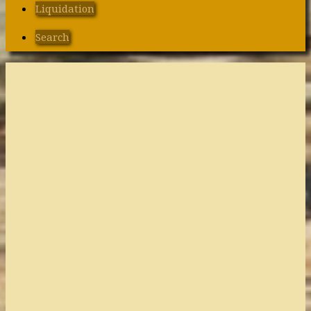
Liquidation
Search