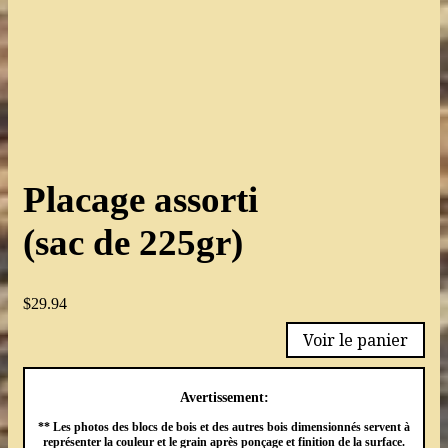
Placage assorti
(sac de 225gr)
$
29.94
Voir le panier
Avertissement:
** Les photos des blocs de bois et des autres bois dimensionnés servent à
représenter la couleur et le grain après ponçage et finition de la surface.