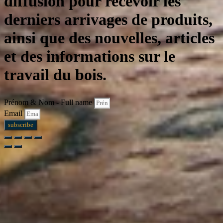
diffusion pour recevoir les
derniers arrivages de produits,
ainsi que des nouvelles, articles
et des informations sur le
travail du bois.
Prénom & Nom - Full name
Email
subscribe