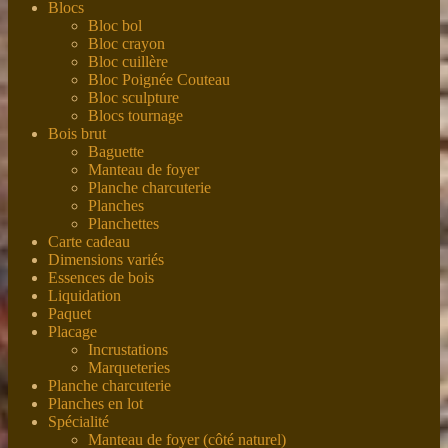
Blocs
Bloc bol
Bloc crayon
Bloc cuillère
Bloc Poignée Couteau
Bloc sculpture
Blocs tournage
Bois brut
Baguette
Manteau de foyer
Planche charcuterie
Planches
Planchettes
Carte cadeau
Dimensions variés
Essences de bois
Liquidation
Paquet
Placage
Incrustations
Marqueteries
Planche charcuterie
Planches en lot
Spécialité
Manteau de foyer (côté naturel)