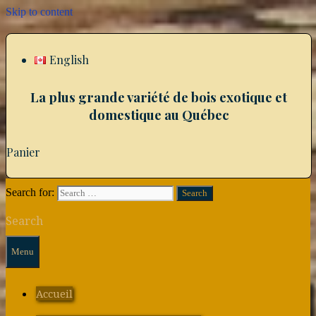
Skip to content
English
La plus grande variété de bois exotique et
domestique au Québec
Panier
Search for:
Search
Menu
Accueil