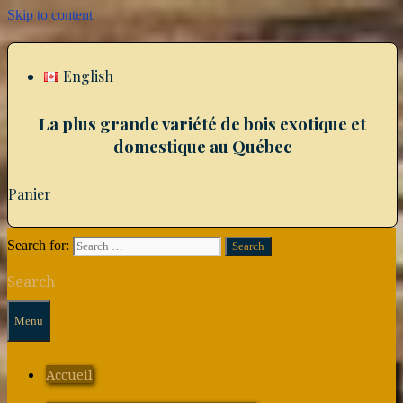
Skip to content
English
La plus grande variété de bois exotique et
domestique au Québec
Panier
Search for:
Search
Menu
Accueil