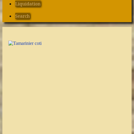
Liquidation
Search