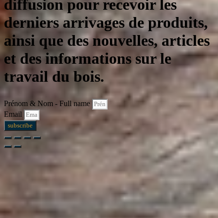
diffusion pour recevoir les
derniers arrivages de produits,
ainsi que des nouvelles, articles
et des informations sur le
travail du bois.
Prénom & Nom - Full name
Email
subscribe