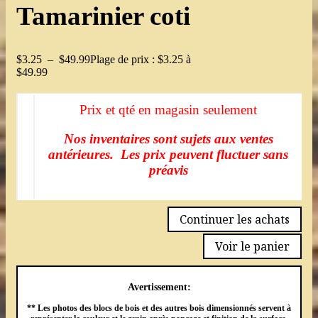
Tamarinier coti
$
3.25
–
$
49.99
Plage de prix : $3.25 à
$49.99
Prix et qté en magasin seulement
Nos inventaires sont sujets aux ventes
antérieures. Les prix peuvent fluctuer sans
préavis
Continuer les achats
Voir le panier
Avertissement:
** Les photos des blocs de bois et des autres bois dimensionnés servent à