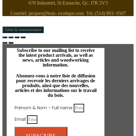
678 Industriel, St Eustache, Qc. J7R 5V3
Courriel: jacques@bois- exotique.com Tel: (514) 893- 6507
Gérer le consentement
Subscribe to our mailing list to receive
the latest product arrivals, as well as
news, articles and woodworking
information.
Abonnez-vous à notre liste de diffusion
pour recevoir les derniers arrivages de
produits, ainsi que des nouvelles,
articles et des informations sur le travail
du bois.
Prénom & Nom - Full name
Email
SUBSCRIBE