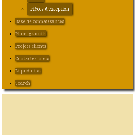
Pièces d’exception
Base de connaissances
Plans gratuits
Projets clients
Contactez-nous
Liquidation
Search