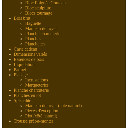
Bloc Poignée Couteau
Bloc sculpture
Blocs tournage
Bois brut
Baguette
Manteau de foyer
Planche charcuterie
Planches
Planchettes
Carte cadeau
Dimensions variés
Essences de bois
Liquidation
Paquet
Placage
Incrustations
Marqueteries
Planche charcuterie
Planches en lot
Spécialité
Manteau de foyer (côté naturel)
Pièces d'exception
Plot (côté naturel)
Trousse prêt-à-monter