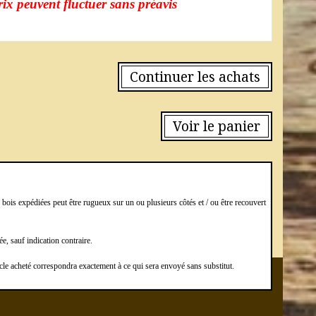
rix peuvent fluctuer sans préavis
Continuer les achats
Voir le panier
e bois expédiées peut être rugueux sur un ou plusieurs côtés et / ou être recouvert
, sauf indication contraire.
cle acheté correspondra exactement à ce qui sera envoyé sans substitut.