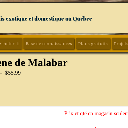
ois exotique et domestique au Québec
Acheter
Base de connaissances
Plans gratuits
Projets
ne de Malabar
–
$
55.99
Prix et qté en magasin seule