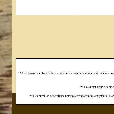
** Les photos des blocs de bois et des autres bois dimensionnés servent à représen
** Les dimensions des blocs
** Des numéros de référence uniques seront attribués aux pièces “Planc