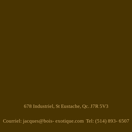
678 Industriel, St Eustache, Qc. J7R 5V3
Courriel: jacques@bois- exotique.com Tel: (514) 893- 6507