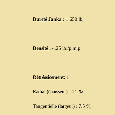
Dureté Janka :
1 650 lb
f
Densité :
4,25 lb./p.m.p.
Rétréssicement
:
1
Radial (épaisseur) : 4.2 %
Tangentielle (largeur) : 7.5 %,