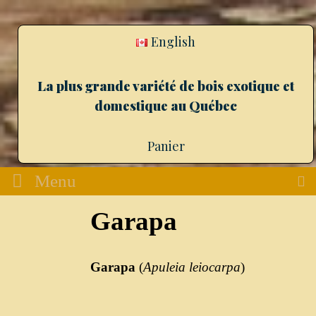
English
La plus grande variété de bois exotique et
domestique au Québec
Panier
Menu
Garapa
Garapa
(
Apuleia
leiocarpa
)