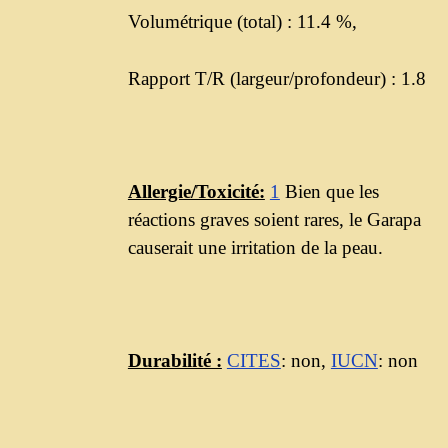
Volumétrique (total) : 11.4 %,
Rapport T/R (largeur/profondeur) : 1.8
Allergie/Toxicité:
1
Bien que les
réactions graves soient rares, le Garapa
causerait une irritation de la peau.
Durabilité :
CITES
: non,
IUCN
: non