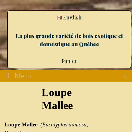
English
La plus grande variété de bois exotique et
domestique au Québec
Panier
Menu
Loupe
Mallee
Loupe
Mallee
(Eucalyptus
dumosa
,