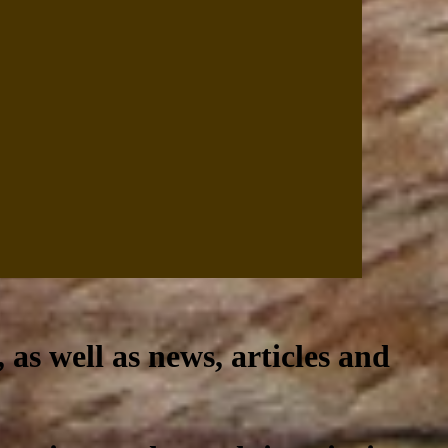
, as well as news, articles and