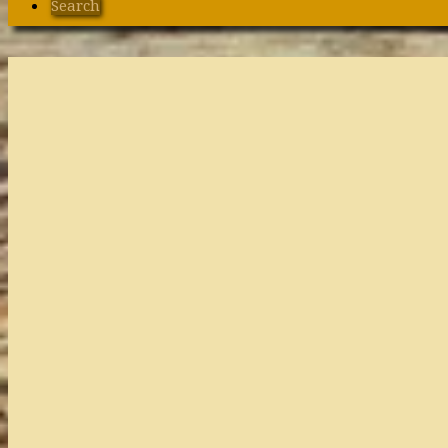
Search