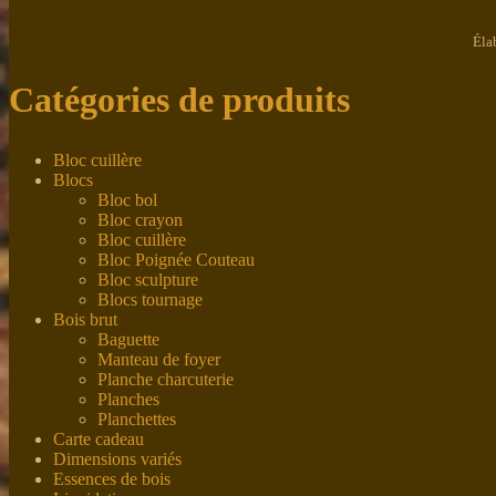
Éla
Catégories de produits
Bloc cuillère
Blocs
Bloc bol
Bloc crayon
Bloc cuillère
Bloc Poignée Couteau
Bloc sculpture
Blocs tournage
Bois brut
Baguette
Manteau de foyer
Planche charcuterie
Planches
Planchettes
Carte cadeau
Dimensions variés
Essences de bois