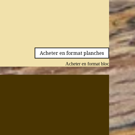
Acheter en format planches
Acheter en format bloc