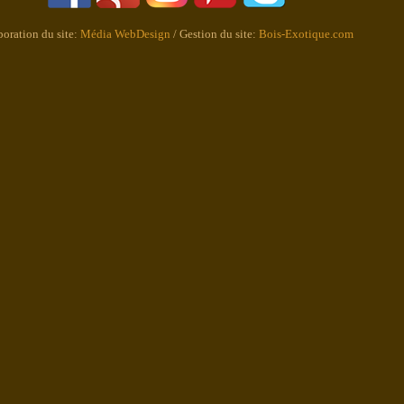
boration du site:
Média WebDesign
/ Gestion du site:
Bois-Exotique.com