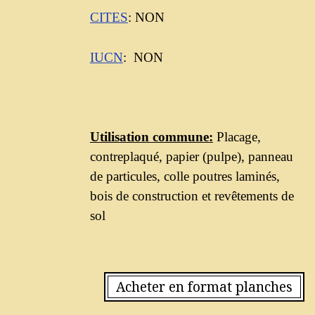
CITES
: NON
IUCN
: NON
Utilisation commune:
Placage,
contreplaqué, papier (pulpe), panneau
de particules, colle poutres laminés,
bois de construction et revêtements de
sol
Acheter en format planches