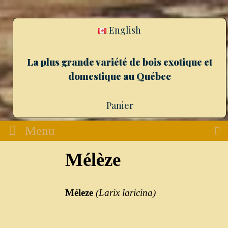
English
La plus grande variété de bois exotique et
domestique au Québec
Panier
Menu
Mélèze
Méleze
(
Larix
laricina
)