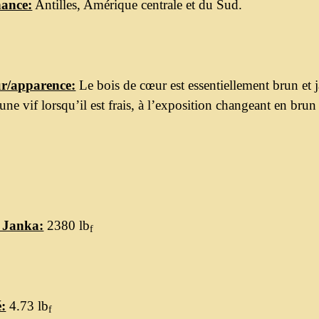
ance:
Antilles, Amérique centrale et du Sud.
r/apparence:
Le bois de cœur est essentiellement brun et j
une vif lorsqu’il est frais, à l’exposition changeant en brun
 Janka:
2380 lb
f
é:
4.73 lb
f