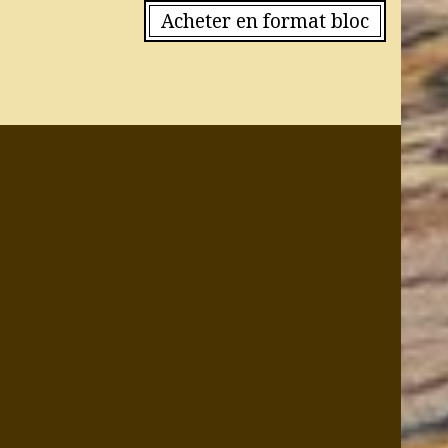
Acheter en format bloc