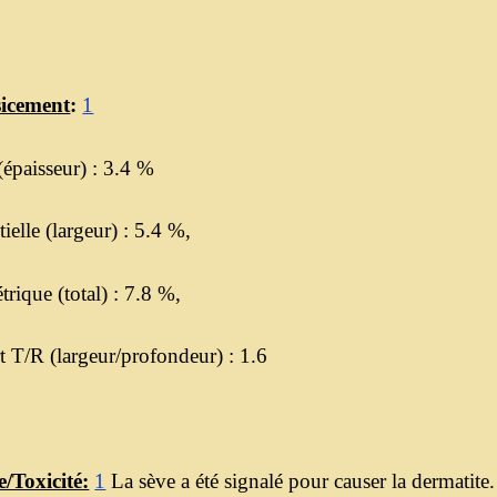
sicement
:
1
(épaisseur) : 3.4 %
ielle (largeur) : 5.4 %,
rique (total) : 7.8 %,
 T/R (largeur/profondeur) : 1.6
e/Toxicité:
1
La sève a été signalé pour causer la dermatite.