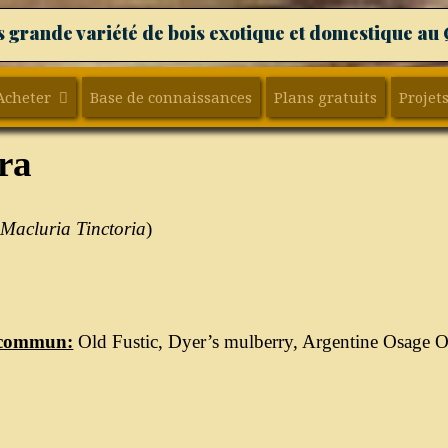
s grande variété de bois exotique et domestique au
Acheter
Base de connaissances
Plans gratuits
Projets
ra
(
Macluria Tinctoria
)
commun:
Old Fustic, Dyer’s mulberry, Argentine Osage 