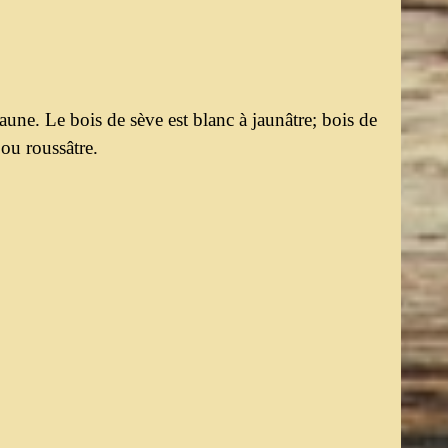
aune. Le bois de sève est blanc à jaunâtre; bois de
 ou roussâtre.