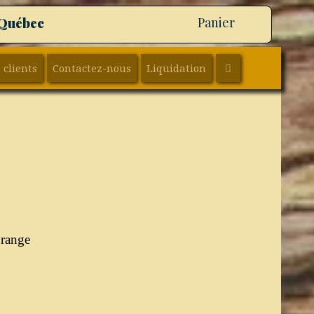
 Québec
Panier
SEARCH
 clients
Contactez-nous
Liquidation
Orange