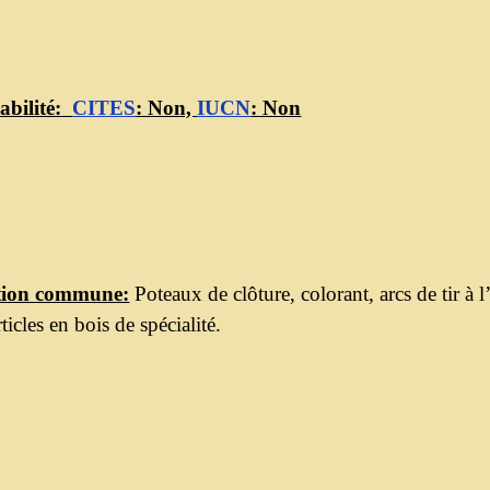
abilité:
CITES
: Non,
IUCN
: Non
ation commune:
Poteaux de clôture, colorant, arcs de tir à 
rticles en bois de spécialité.