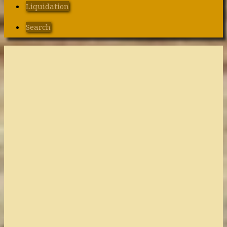
Liquidation
Search