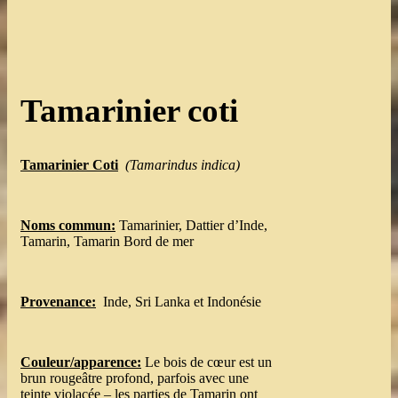
Tamarinier coti
Tamarinier
Coti
(
Tamarindus
indica
)
Noms commun:
Tamarinier, Dattier d’Inde,
Tamarin, Tamarin Bord de mer
Provenance
:
Inde, Sri Lanka et Indonésie
Couleur/apparence:
Le bois de cœur est un
brun rougeâtre profond, parfois avec une
teinte violacée – les parties de Tamarin ont