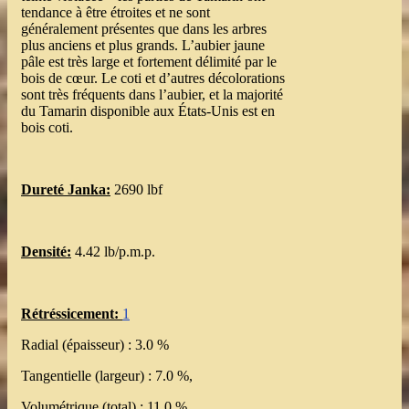
tendance à être étroites et ne sont
généralement présentes que dans les arbres
plus anciens et plus grands. L’aubier jaune
pâle est très large et fortement délimité par le
bois de cœur. Le coti et d’autres décolorations
sont très fréquents dans l’aubier, et la majorité
du Tamarin disponible aux États-Unis est en
bois coti.
Dureté Janka:
2690 lbf
Densité:
4.42 lb/p.m.p.
Rétréssicement:
1
Radial (épaisseur) : 3.0 %
Tangentielle (largeur) : 7.0 %,
Volumétrique (total) : 11.0 %,