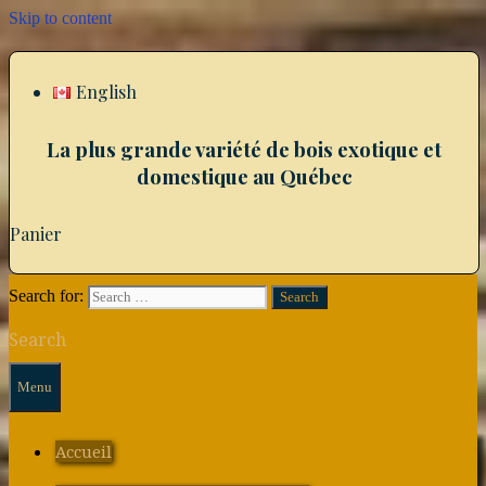
Skip to content
English
La plus grande variété de bois exotique et
domestique au Québec
Panier
Search for:
Search
Menu
Accueil