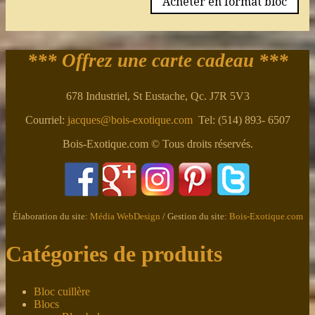
Acheter en format bloc
*** Offrez une carte cadeau ***
678 Industriel, St Eustache, Qc. J7R 5V3
Courriel:
jacques@bois-exotique.com
Tel: (514) 893- 6507
Bois-Exotique.com © Tous droits réservés.
Élaboration du site:
Média WebDesign
/ Gestion du site:
Bois-Exotique.com
Catégories de produits
Bloc cuillère
Blocs