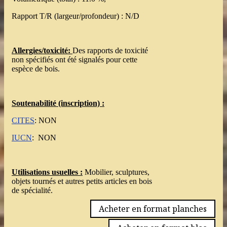
Rapport T/R (largeur/profondeur) : N/D
Allergies/toxicité:
Des rapports de toxicité
non spécifiés ont été signalés pour cette
espèce de bois.
Soutenabilité
(inscription) :
CITES
: NON
IUCN
: NON
Utilisations usuelles :
Mobilier, sculptures,
objets tournés et autres petits articles en bois
de spécialité.
Acheter en format planches