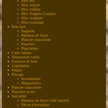
Bloc bol
Bloc crayon
Bloc cuillère
Bloc Poignée Couteau
Bloc sculpture
Blocs tournage
Bois brut
Baguette
Manteau de foyer
Planche charcuterie
Planches
Planchettes
Carte cadeau
Dimensions variés
Essences de bois
Liquidation
Paquet
Placage
Incrustations
Marqueteries
Planche charcuterie
Planches en lot
Spécialité
Manteau de foyer (côté naturel)
Pièces d'exception