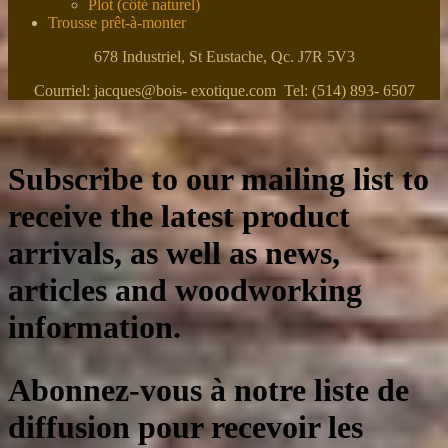
Plot (côté naturel)
Trousse prêt-à-monter
678 Industriel, St Eustache, Qc. J7R 5V3
Courriel: jacques@bois- exotique.com Tel: (514) 893- 6507
Subscribe to our mailing list to
receive the latest product
arrivals, as well as news,
articles and woodworking
information.
Abonnez-vous à notre liste de
diffusion pour recevoir les